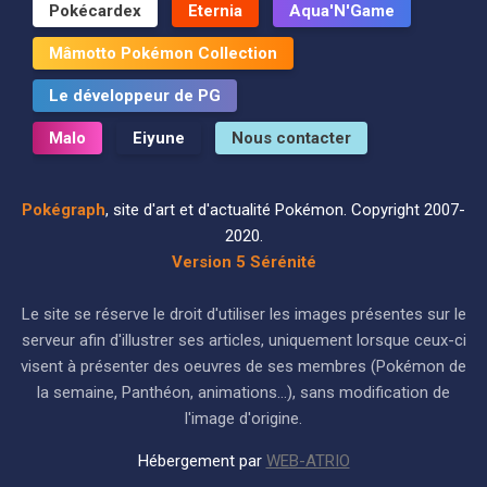
Pokécardex
Eternia
Aqua'N'Game
Mâmotto Pokémon Collection
Le développeur de PG
Malo
Eiyune
Nous contacter
Pokégraph
, site d'art et d'actualité Pokémon. Copyright 2007-
2020.
Version 5 Sérénité
Le site se réserve le droit d'utiliser les images présentes sur le
serveur afin d'illustrer ses articles, uniquement lorsque ceux-ci
visent à présenter des oeuvres de ses membres (Pokémon de
la semaine, Panthéon, animations...), sans modification de
l'image d'origine.
Hébergement par
WEB-ATRIO