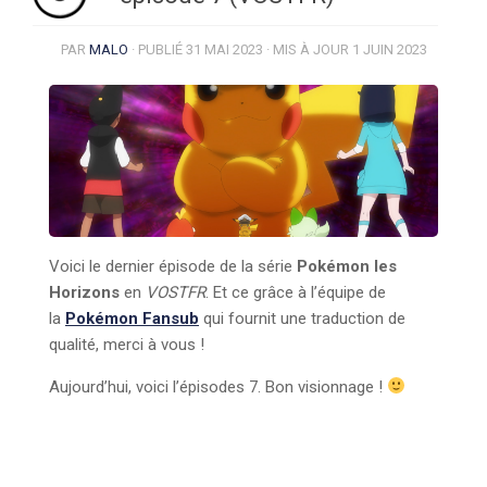
PAR
MALO
· PUBLIÉ
31 MAI 2023
· MIS À JOUR
1 JUIN 2023
Voici le dernier épisode de la série
Pokémon les
Horizons
en
VOSTFR
. Et ce grâce à l’équipe de
la
Pokémon Fansub
qui fournit une traduction de
qualité, merci à vous !
Aujourd’hui, voici l’épisodes 7. Bon visionnage !