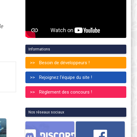
le
Informations
Besoin de développeurs !
Rejoignez l'équipe du site !
Règlement des concours !
Nos réseaux sociaux