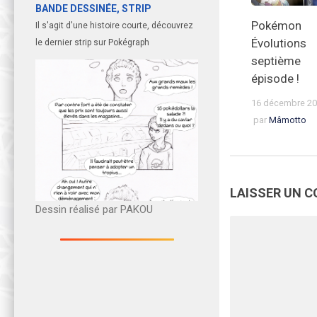
BANDE DESSINÉE, STRIP
Pokémon
Il s'agit d'une histoire courte, découvrez
Évolutions
le dernier strip sur Pokégraph
septième
épisode !
16 décembre 2
par
Mâmotto
LAISSER UN 
Dessin réalisé par PAKOU