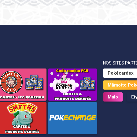
NOS SITES PARTE
Pokécardex
Mâmotto Pok
Malo
Ei