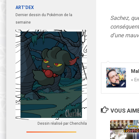
ART’DEX
Dernier dessin du Pokémon de la
Sachez, qu
semaine
conséquent 
d’une mauva
Ma
« En
VOUS AIME
Dessin réalisé par Chenchila