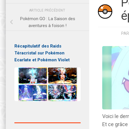
P
ARTICLE PRÉCÉDENT
é
Pokémon GO : La Saison des
aventures à foison !
PA
Récapitulatif des Raids
Téracristal sur Pokémon
Ecarlate et Pokémon Violet
Voici le der
Et ce grâce 