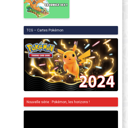
TCG – Cartes Pokémon
Nouvelle série : Pokémon, les horizons !