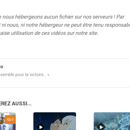
e nous hébergeons aucun
fichier sur nos serveurs ! Par
ni nous, ni notre hébergeur ne peut être tenu responsab
ise utilisation de ces vidéos sur notre site
.
lo
semble pour la victoire... »
REZ AUSSI...
0