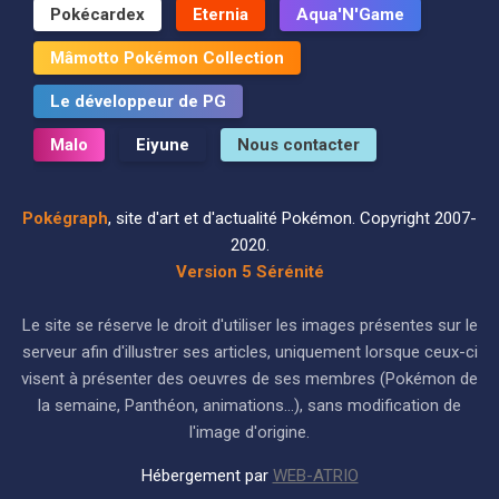
Pokécardex
Eternia
Aqua'N'Game
Mâmotto Pokémon Collection
Le développeur de PG
Malo
Eiyune
Nous contacter
Pokégraph
, site d'art et d'actualité Pokémon. Copyright 2007-
2020.
Version 5 Sérénité
Le site se réserve le droit d'utiliser les images présentes sur le
serveur afin d'illustrer ses articles, uniquement lorsque ceux-ci
visent à présenter des oeuvres de ses membres (Pokémon de
la semaine, Panthéon, animations...), sans modification de
l'image d'origine.
Hébergement par
WEB-ATRIO