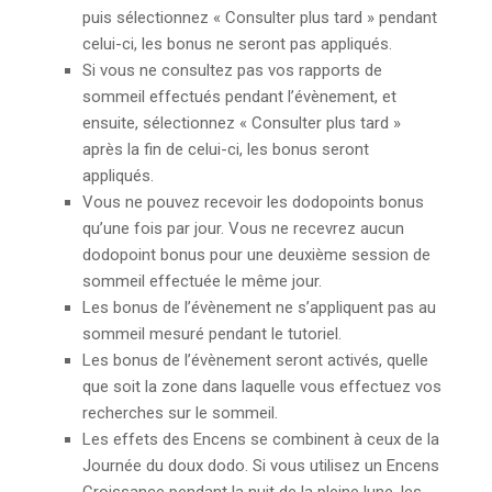
puis sélectionnez « Consulter plus tard » pendant
celui-ci, les bonus ne seront pas appliqués.
Si vous ne consultez pas vos rapports de
sommeil effectués pendant l’évènement, et
ensuite, sélectionnez « Consulter plus tard »
après la fin de celui-ci, les bonus seront
appliqués.
Vous ne pouvez recevoir les dodopoints bonus
qu’une fois par jour. Vous ne recevrez aucun
dodopoint bonus pour une deuxième session de
sommeil effectuée le même jour.
Les bonus de l’évènement ne s’appliquent pas au
sommeil mesuré pendant le tutoriel.
Les bonus de l’évènement seront activés, quelle
que soit la zone dans laquelle vous effectuez vos
recherches sur le sommeil.
Les effets des Encens se combinent à ceux de la
Journée du doux dodo. Si vous utilisez un Encens
Croissance pendant la nuit de la pleine lune, les