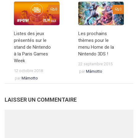
0
0
Listes des jeux
Les prochains
présentés sur le
thèmes pour le
stand de Nintendo
menu Home de la
à la Paris Games
Nintendo 3DS !
Week
22 septembre 2015
12 octobre 2018
par
Mâmotto
par
Mâmotto
LAISSER UN COMMENTAIRE