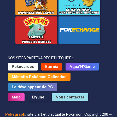
NOS SITES PARTENAIRES ET L’ÉQUIPE :
Pokécardex
Eternia
Aqua'N'Game
Mâmotto Pokémon Collection
Le développeur de PG
Malo
Eiyune
Nous contacter
Pokégraph
, site d'art et d'actualité Pokémon. Copyright 2007-