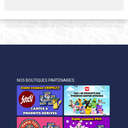
NOS BOUTIQUES PARTENAIRES :