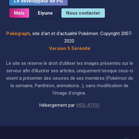
Le développeur de PG
Malo
Eiyune
Nous contacter
Pokégraph
, site d'art et d'actualité Pokémon. Copyright 2007-
2020.
Version 5 Sérénité
Le site se réserve le droit d'utiliser les images présentes sur le
serveur afin d'illustrer ses articles, uniquement lorsque ceux-ci
visent à présenter des oeuvres de ses membres (Pokémon de
la semaine, Panthéon, animations...), sans modification de
l'image d'origine.
Hébergement par
WEB-ATRIO