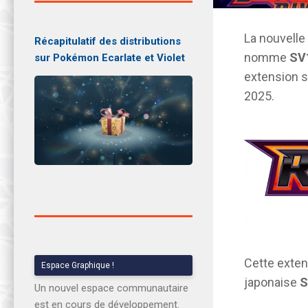
La nouvelle
Récapitulatif des distributions
nomme
SV1
sur Pokémon Ecarlate et Violet
extension s
2025.
Cette exten
Espace Graphique !
japonaise
S
Un nouvel espace communautaire
est en cours de développement.