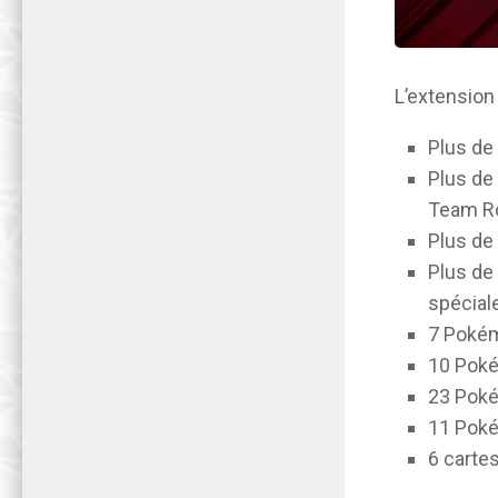
L’extension
Plus de 
Plus de
Team R
Plus de
Plus de
spécial
7 Poké
10 Poké
23 Pokém
11 Pokém
6 cartes