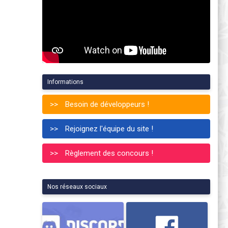
Informations
Besoin de développeurs !
Rejoignez l'équipe du site !
Règlement des concours !
Nos réseaux sociaux