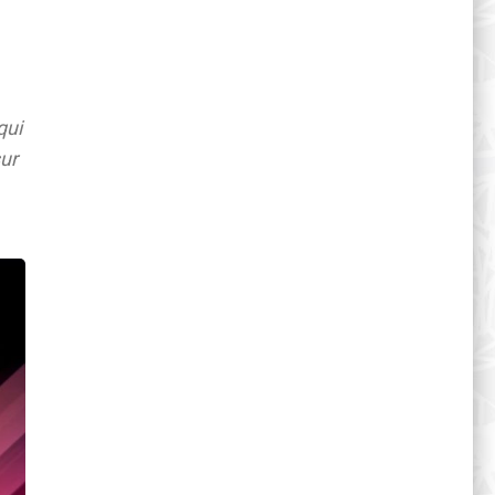
qui
ur