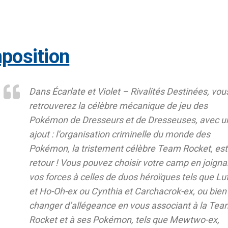
mposition
Dans
Écarlate et Violet – Rivalités Destinées
, vou
retrouverez la célèbre mécanique de jeu des
Pokémon de Dresseurs et de Dresseuses, avec u
ajout : l’organisation criminelle du monde des
Pokémon, la tristement célèbre Team Rocket, est
retour ! Vous pouvez choisir votre camp en joigna
vos forces à celles de duos héroïques tels que Lu
et Ho-Oh-ex ou Cynthia et Carchacrok-ex, ou bien
changer d’allégeance en vous associant à la Tea
Rocket et à ses Pokémon, tels que Mewtwo-ex,