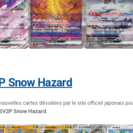
2P Snow Hazard
 nouvelles cartes dévoilées par le site officiel japonais po
SV2P Snow Hazard
.