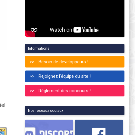
Informations
Besoin de développeurs !
Rejoignez l'équipe du site !
Règlement des concours !
iel
Nos réseaux sociaux