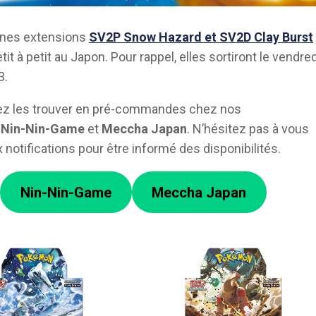
ines extensions
SV2P Snow Hazard et SV2D Clay Burst
tit à petit au Japon. Pour rappel, elles sortiront le vendred
3.
ez les trouver en pré-commandes chez nos
s
Nin-Nin-Game
et
Meccha Japan
. N’hésitez pas à vous
 notifications pour être informé des disponibilités.
Nin-Nin-Game
Meccha Japan