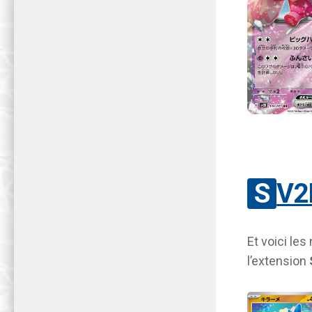
SV
Et voici les
l’extension