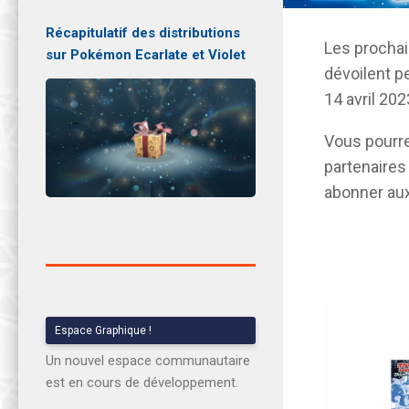
Récapitulatif des distributions
Les procha
sur Pokémon Ecarlate et Violet
dévoilent pe
14 avril 202
Vous pourr
partenaire
abonner aux
Espace Graphique !
Un nouvel espace communautaire
est en cours de développement.