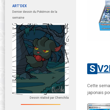
ART’DEX
Dernier dessin du Pokémon de la
semaine
SV2
Cette semain
japonais po
Dessin réalisé par Chenchila