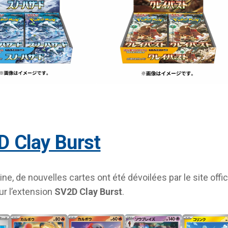
D Clay Burst
e, de nouvelles cartes ont été dévoilées par le site offic
ur l’extension
SV2D Clay Burst
.