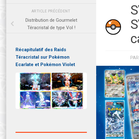
S
ARTICLE PRÉCÉDENT
S
Distribution de Gourmelet
Téracristal de type Vol !
c
Récapitulatif des Raids
Téracristal sur Pokémon
PA
Ecarlate et Pokémon Violet