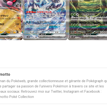
motto
an du Pokéweb, grande collectionneuse et gérante de Pokégraph qu
e partager sa passion de l'univers Pokémon à travers ce site et les
eaux sociaux. Retrouvez moi sur Twitter, Instagram et Facebook :
otto Poké Collection