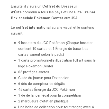
Ensuite, il y aura un
Coffret du Dresseur
d’Élite
commun à tous les pays et une
Elite Trainer
Box spéciale Pokémon Center
aux USA.
Le
coffret international
aura le visuel et le contenu
suivant.
9 boosters du JCC Pokémon
(
Chaque booster
contient 10 cartes et 1 Énergie de base. Les
cartes varient selon le pack.)
1 carte promotionnelle illustration full art sans le
logo Pokémon Center
65 protèges-cartes
Guide du joueur pour l’extension
6 dés de compteur de dégâts
45 cartes Énergie du JCC Pokémon
1 dé de lancer légal pour la compétition
2 marqueurs d’état en plastique
Une boîte de collection pour tout ranger, avec 4