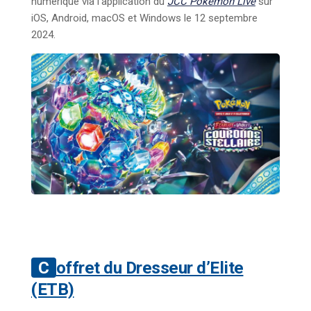
numérique via l’application du
JCC Pokémon Live
sur
iOS, Android, macOS et Windows le 12 septembre
2024.
Coffret du Dresseur d’Elite
(ETB)