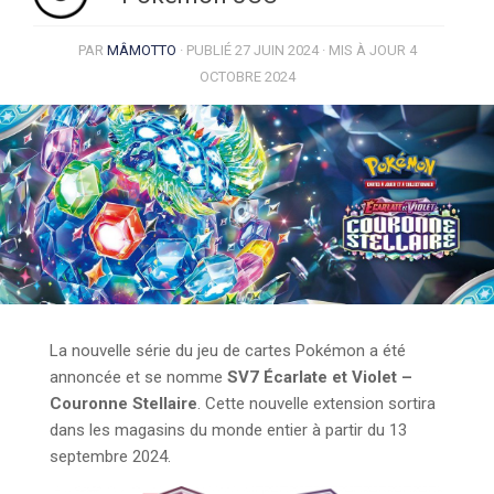
PAR
MÂMOTTO
· PUBLIÉ
27 JUIN 2024
· MIS À JOUR
4
OCTOBRE 2024
La nouvelle série du jeu de cartes Pokémon a été
annoncée et se nomme
SV7 Écarlate et Violet –
Couronne Stellaire
. Cette nouvelle extension sortira
dans les magasins du monde entier à partir du 13
septembre 2024.