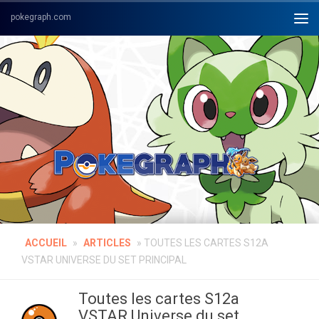
Skip to content
ACCUEIL
»
ARTICLES
»
TOUTES LES CARTES S12A
VSTAR UNIVERSE DU SET PRINCIPAL
Toutes les cartes S12a
VSTAR Universe du set