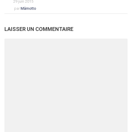
29 juin 2015
par
Mâmotto
LAISSER UN COMMENTAIRE