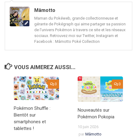
Mâmotto
Maman du Pokéweb, grande collectionneuse et
gérante de Pokégraph qui aime partager sa passion
de l'univers Pokémon à travers ce site et les réseaux
sociaux. Retrouvez moi sur Twitter, Instagram et
Facebook : Mâmotto Poké Collection
VOUS AIMEREZ AUSSI...
0
0
Pokémon Shuffle :
Nouveautés sur
Bientôt sur
Pokémon Pokopia
smartphones et
10 juin 2026
tablettes !
par
Mâmotto