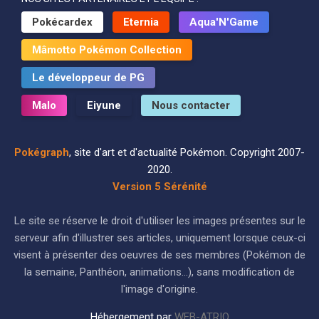
Pokécardex
Eternia
Aqua'N'Game
Mâmotto Pokémon Collection
Le développeur de PG
Malo
Eiyune
Nous contacter
Pokégraph
, site d'art et d'actualité Pokémon. Copyright 2007-
2020.
Version 5 Sérénité
Le site se réserve le droit d'utiliser les images présentes sur le
serveur afin d'illustrer ses articles, uniquement lorsque ceux-ci
visent à présenter des oeuvres de ses membres (Pokémon de
la semaine, Panthéon, animations...), sans modification de
l'image d'origine.
Hébergement par
WEB-ATRIO