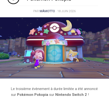
PAR
MÂMOTTO
·
18 JUIN 2026
Le troisième évènement à durée limitée a été annoncé
sur
Pokémon Pokopia
sur
Nintendo Switch 2
!