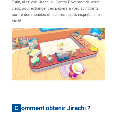
Enfin, allez voir Jirachi au Centre Pokémon de votre
choix pour échanger ces papiers à vœu scintillants
contre des meubles et d’autres objets inspirés du ciel
étoilé.
Comment obtenir Jirachi ?