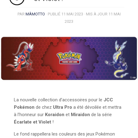
PAR
MÂMOTTO
· PUBLIÉ
11 MAI 2023
· MIS À JOUR
11 MAI
2023
La nouvelle collection d’accessoires pour le
JCC
Pokémon
de chez
Ultra Pro
a été dévoilée et mettra
à l’honneur sur
Koraidon
et
Miraidon
de la série
Écarlate et Violet
!
Le fond rappellera les couleurs des jeux Pokémon