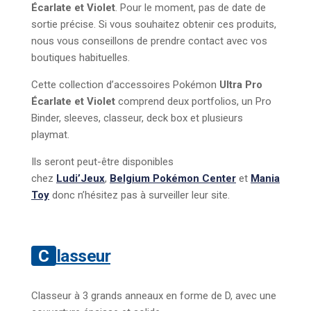
Écarlate et Violet
. Pour le moment, pas de date de
sortie précise. Si vous souhaitez obtenir ces produits,
nous vous conseillons de prendre contact avec vos
boutiques habituelles.
Cette collection d’accessoires Pokémon
Ultra Pro
Écarlate et Violet
comprend deux portfolios, un Pro
Binder, sleeves, classeur, deck box et plusieurs
playmat.
Ils seront peut-être disponibles
chez
Ludi’Jeux
,
Belgium Pokémon Center
et
Mania
Toy
donc n’hésitez pas à surveiller leur site.
Classeur
Classeur à 3 grands anneaux en forme de D, avec une