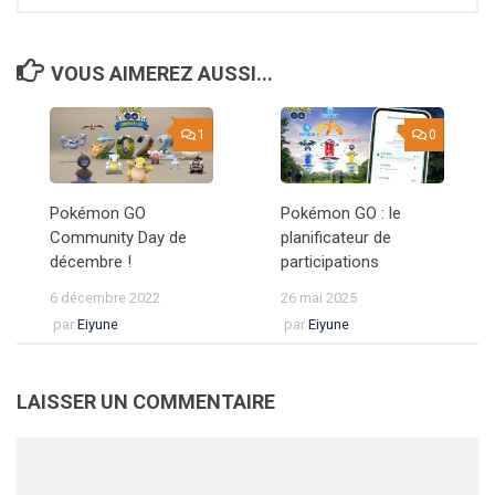
VOUS AIMEREZ AUSSI...
1
0
Pokémon GO
Pokémon GO : le
Community Day de
planificateur de
décembre !
participations
6 décembre 2022
26 mai 2025
par
Eiyune
par
Eiyune
LAISSER UN COMMENTAIRE