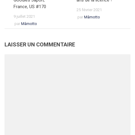
France, US #170
25 février 2021
9 juillet 2021
par
Mâmotto
par
Mâmotto
LAISSER UN COMMENTAIRE