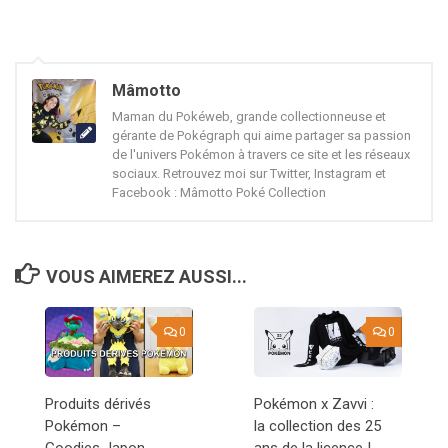
Mâmotto
Maman du Pokéweb, grande collectionneuse et
gérante de Pokégraph qui aime partager sa passion
de l'univers Pokémon à travers ce site et les réseaux
sociaux. Retrouvez moi sur Twitter, Instagram et
Facebook : Mâmotto Poké Collection
VOUS AIMEREZ AUSSI...
0
0
Produits dérivés
Pokémon x Zavvi :
Pokémon –
la collection des 25
Goodies Japon,
ans de la licence !