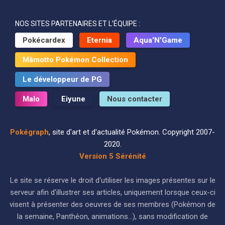
NOS SITES PARTENAIRES ET L’ÉQUIPE :
Pokécardex
Eternia
Aqua'N'Game
Mâmotto Pokémon Collection
Le développeur de PG
Malo
Eiyune
Nous contacter
Pokégraph
, site d'art et d'actualité Pokémon. Copyright 2007-
2020.
Version 5 Sérénité
Le site se réserve le droit d'utiliser les images présentes sur le
serveur afin d'illustrer ses articles, uniquement lorsque ceux-ci
visent à présenter des oeuvres de ses membres (Pokémon de
la semaine, Panthéon, animations...), sans modification de