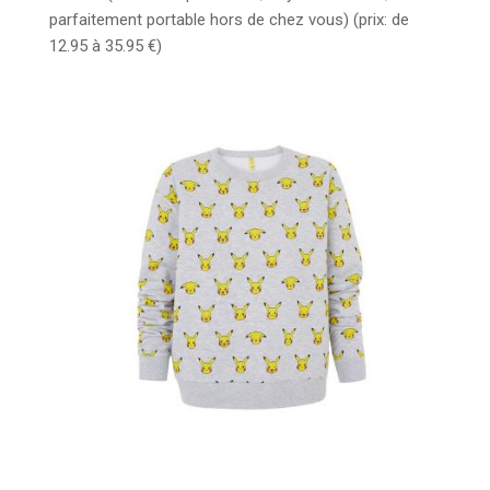
parfaitement portable hors de chez vous) (prix: de
12.95 à 35.95 €)