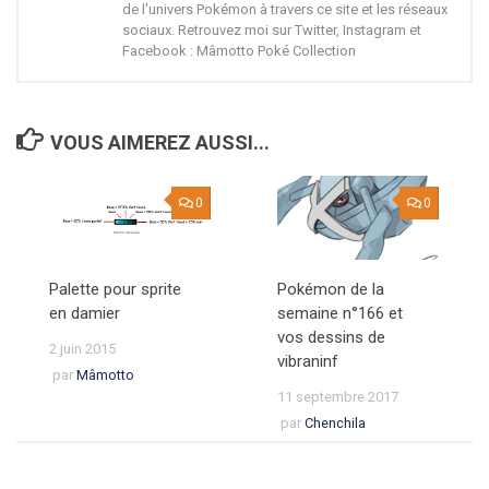
de l'univers Pokémon à travers ce site et les réseaux
sociaux. Retrouvez moi sur Twitter, Instagram et
Facebook : Mâmotto Poké Collection
VOUS AIMEREZ AUSSI...
0
0
Palette pour sprite
Pokémon de la
en damier
semaine n°166 et
vos dessins de
2 juin 2015
vibraninf
par
Mâmotto
11 septembre 2017
par
Chenchila