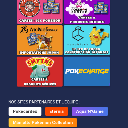
NOS SITES PARTENAIRES ET L’ÉQUIPE :
Pokécardex
Eternia
Aqua'N'Game
Mâmotto Pokémon Collection