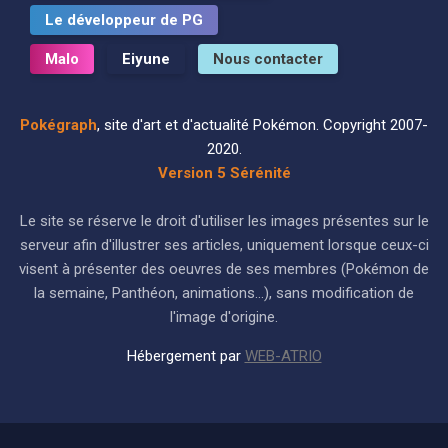
Le développeur de PG
Malo
Eiyune
Nous contacter
Pokégraph
, site d'art et d'actualité Pokémon. Copyright 2007-
2020.
Version 5 Sérénité
Le site se réserve le droit d'utiliser les images présentes sur le
serveur afin d'illustrer ses articles, uniquement lorsque ceux-ci
visent à présenter des oeuvres de ses membres (Pokémon de
la semaine, Panthéon, animations...), sans modification de
l'image d'origine.
Hébergement par
WEB-ATRIO