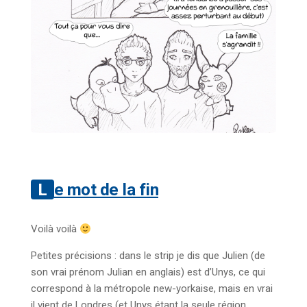
Le mot de la fin
Voilà voilà
Petites précisions : dans le strip je dis que Julien (de
son vrai prénom Julian en anglais) est d’Unys, ce qui
correspond à la métropole new-yorkaise, mais en vrai
il vient de Londres (et Unys étant la seule région