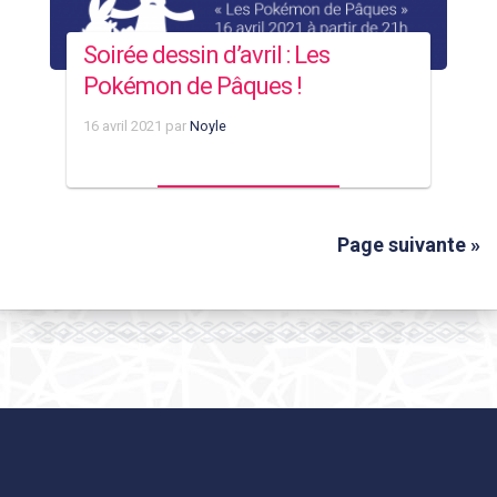
Soirée dessin d’avril : Les
Pokémon de Pâques !
16 avril 2021
par
Noyle
Page suivante »