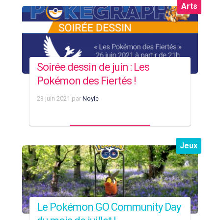
Arts
Soirée dessin de juin : Les
Pokémon des Fiertés !
23 juin 2021
par
Noyle
Jeux
Le Pokémon GO Community Day