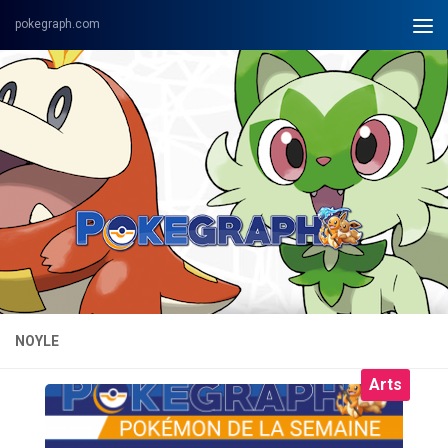
Skip to content
NOYLE
Arts