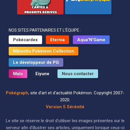
NOS SITES PARTENAIRES ET L’ÉQUIPE :
Pokécardex
Eternia
Aqua'N'Game
Mâmotto Pokémon Collection
Le développeur de PG
Malo
Eiyune
Nous contacter
Pokégraph
, site d'art et d'actualité Pokémon. Copyright 2007-
2020.
Version 5 Sérénité
Le site se réserve le droit d'utiliser les images présentes sur le
serveur afin d'illustrer ses articles, uniquement lorsque ceux-ci