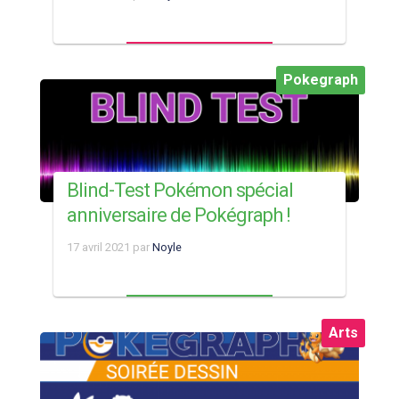
Pokegraph
Blind-Test Pokémon spécial
anniversaire de Pokégraph !
17 avril 2021
par
Noyle
Arts