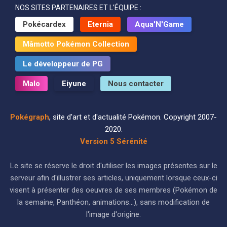
NOS SITES PARTENAIRES ET L’ÉQUIPE :
Pokécardex
Eternia
Aqua'N'Game
Mâmotto Pokémon Collection
Le développeur de PG
Malo
Eiyune
Nous contacter
Pokégraph
, site d'art et d'actualité Pokémon. Copyright 2007-
2020.
Version 5 Sérénité
Le site se réserve le droit d'utiliser les images présentes sur le
serveur afin d'illustrer ses articles, uniquement lorsque ceux-ci
visent à présenter des oeuvres de ses membres (Pokémon de
la semaine, Panthéon, animations...), sans modification de
l'image d'origine.