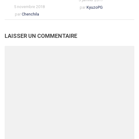
5 novembre 2018
par
KyuzoPG
par
Chenchila
LAISSER UN COMMENTAIRE