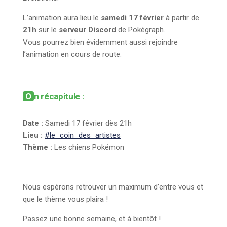
L’animation aura lieu le
samedi 17 février
à partir de
21h
sur le
serveur Discord
de Pokégraph.
Vous pourrez bien évidemment aussi rejoindre
l’animation en cours de route.
On récapitule :
Date :
Samedi 17 février dès 21h
Lieu :
#le_coin_des_artistes
Thème :
Les chiens Pokémon
Nous espérons retrouver un maximum d’entre vous et
que le thème vous plaira !
Passez une bonne semaine, et à bientôt !