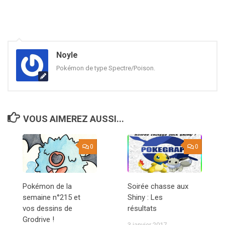
Noyle
Pokémon de type Spectre/Poison.
VOUS AIMEREZ AUSSI...
0
0
Pokémon de la
Soirée chasse aux
semaine n°215 et
Shiny : Les
vos dessins de
résultats
Grodrive !
3 janvier 2017