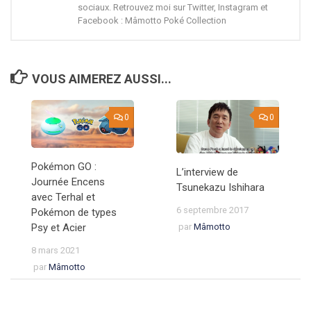
sociaux. Retrouvez moi sur Twitter, Instagram et
Facebook : Mâmotto Poké Collection
VOUS AIMEREZ AUSSI...
0
0
Pokémon GO :
L’interview de
Journée Encens
Tsunekazu Ishihara
avec Terhal et
6 septembre 2017
Pokémon de types
par
Mâmotto
Psy et Acier
8 mars 2021
par
Mâmotto