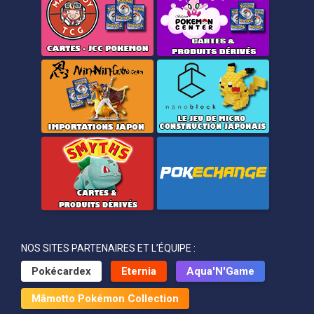
NOS SITES PARTENAIRES ET L’ÉQUIPE :
Pokécardex
Eternia
Aqua'N'Game
Mâmotto Pokémon Collection