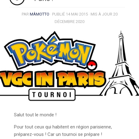
PAR
MÂMOTTO
· PUBLIÉ
14 MAI 2015
· MIS À JOUR
20
DÉCEMBRE 2020
Salut tout le monde !
Pour tout ceux qui habitent en région parisienne,
préparez-vous ! Car un tournoi se prépare !