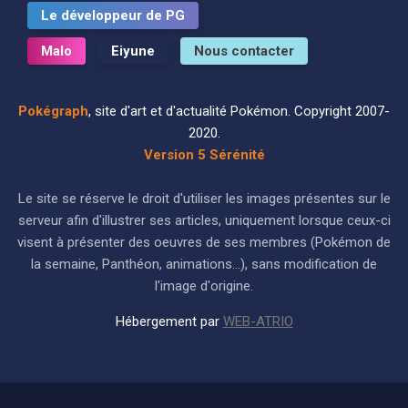
Le développeur de PG
Malo
Eiyune
Nous contacter
Pokégraph
, site d'art et d'actualité Pokémon. Copyright 2007-
2020.
Version 5 Sérénité
Le site se réserve le droit d'utiliser les images présentes sur le
serveur afin d'illustrer ses articles, uniquement lorsque ceux-ci
visent à présenter des oeuvres de ses membres (Pokémon de
la semaine, Panthéon, animations...), sans modification de
l'image d'origine.
Hébergement par
WEB-ATRIO