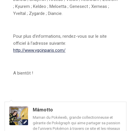
;
Kyurem ;
Keldeo ;
Meloetta ;
Genesect ;
Xerneas ;
Yveltal ;
Zygarde ;
Diancie.
Pour plus d’informations, rendez-vous sur le site
officiel à l’adresse suivante:
http://www.vgcinparis.com/
A bientôt !
Mâmotto
Maman du Pokéweb, grande collectionneuse et
gérante de Pokégraph qui aime partager sa passion
de l'univers Pokémon à travers ce site et les réseaux