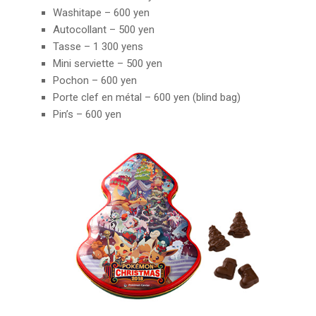
Washitape – 600 yen
Autocollant –
500 yen
Tasse –
1 300 yens
Mini serviette – 500 yen
Pochon – 600 yen
Porte clef en métal – 600 yen
(blind bag)
Pin’s – 600 yen