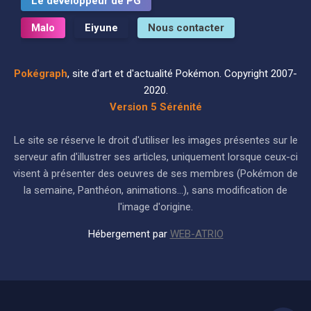
Le développeur de PG
Malo
Eiyune
Nous contacter
Pokégraph
, site d'art et d'actualité Pokémon. Copyright 2007-
2020.
Version 5 Sérénité
Le site se réserve le droit d'utiliser les images présentes sur le
serveur afin d'illustrer ses articles, uniquement lorsque ceux-ci
visent à présenter des oeuvres de ses membres (Pokémon de
la semaine, Panthéon, animations...), sans modification de
l'image d'origine.
Hébergement par
WEB-ATRIO