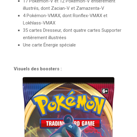
17 Pokémon-V et 12 Pokémon-V entièrement
illustrés, dont Zacian-V et Zamazenta-V
4 Pokémon-VMAX, dont Ronflex-VMAX et
Lokhlass-VMAX
35 cartes Dresseur, dont quatre cartes Supporter
entièrement illustrées
Une carte Énergie spéciale
Visuels des boosters :