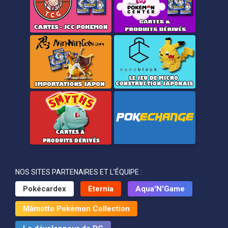
NOS SITES PARTENAIRES ET L’ÉQUIPE :
Pokécardex
Eternia
Aqua'N'Game
Mâmotto Pokémon Collection