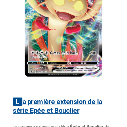
La première extension de la
série Epée et Bouclier
La première extension du bloc
Épée et Bouclier
du