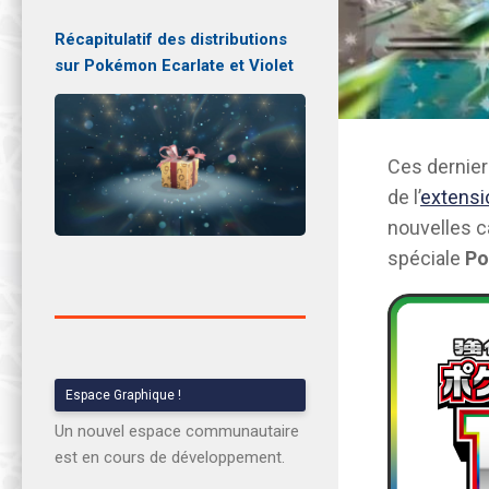
Récapitulatif des distributions
sur Pokémon Ecarlate et Violet
Ces dernier
de l’
extensi
nouvelles c
spéciale
Po
Espace Graphique !
Un nouvel espace communautaire
est en cours de développement.