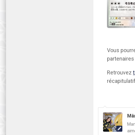
Vous pourre
partenaire
Retrouvez
récapitulatif
Mâ
Mam
aim