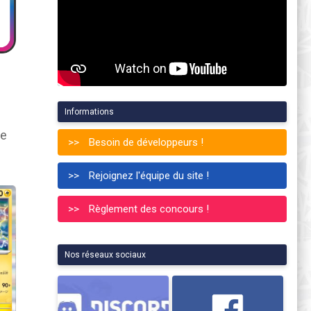
Informations
te
Besoin de développeurs !
Rejoignez l'équipe du site !
Règlement des concours !
Nos réseaux sociaux