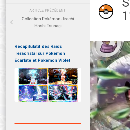
S
ARTICLE PRÉCÉDENT
1
Collection Pokémon Jirachi
Hoshi Tsunagi
Récapitulatif des Raids
Téracristal sur Pokémon
Ecarlate et Pokémon Violet