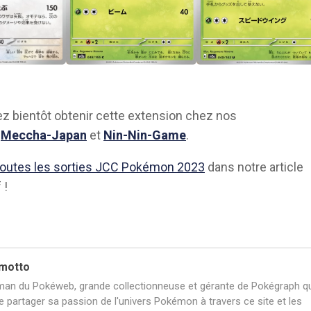
z bientôt obtenir cette extension chez nos
s
Meccha-Japan
et
Nin-Nin-Game
.
toutes les sorties JCC Pokémon 2023
dans notre article
 !
motto
an du Pokéweb, grande collectionneuse et gérante de Pokégraph qu
e partager sa passion de l'univers Pokémon à travers ce site et les