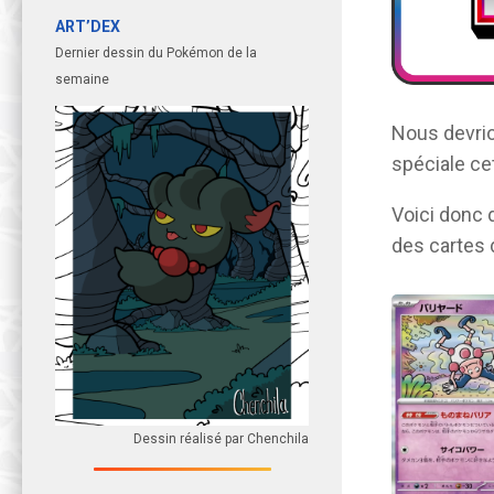
ART’DEX
Dernier dessin du Pokémon de la
semaine
Nous devrio
spéciale cet
Voici donc 
des cartes 
Dessin réalisé par Chenchila