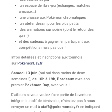
un espace de libre-jeu (échanges, matches
amicaux…)
une chasse aux Pokémon chromatiques
un atelier dessin pour les plus petits
des animations sur scène (dont le retour des
quiz !)
et des cadeaux à gagner, en participant aux
compétitions mais pas que !
Infos détaillées et inscriptions aux tournois
sur
PokemonDay.fr
Samedi 13 juin
(oui oui dans moins de deux
semaines !),
de 10h à 19h
,
Bordeaux
vivra son
premier
Pokémon Day
, avec vous !
D’ailleurs si vous voulez faire partie de l’aventure,
intégrer le staff de bénévoles, n’hésitez pas à nous
envoyer un mail à
staff@pokemonday.fr
en indiquant