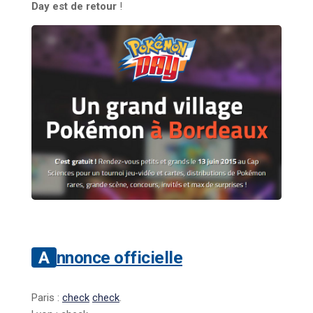
Day est de retour
!
Annonce officielle
Paris :
check
check
.