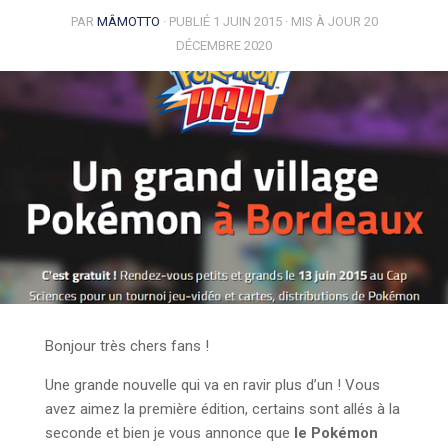
PAR
MÂMOTTO
· PUBLIÉ
1 JUIN 2015
· MIS À JOUR
20
DÉCEMBRE 2020
Bonjour très chers fans !
Une grande nouvelle qui va en ravir plus d’un ! Vous
avez aimez la première édition, certains sont allés à la
seconde et bien je vous annonce que
le Pokémon