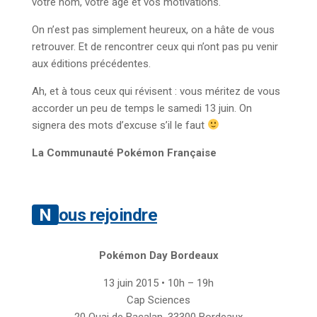
votre nom, votre âge et vos motivations.
On n’est pas simplement heureux, on a hâte de vous
retrouver. Et de rencontrer ceux qui n’ont pas pu venir
aux éditions précédentes.
Ah, et à tous ceux qui révisent : vous méritez de vous
accorder un peu de temps le samedi 13 juin. On
signera des mots d’excuse s’il le faut
La Communauté Pokémon Française
Nous rejoindre
Pokémon Day Bordeaux
13 juin 2015 • 10h – 19h
Cap Sciences
20 Quai de Bacalan, 33300 Bordeaux