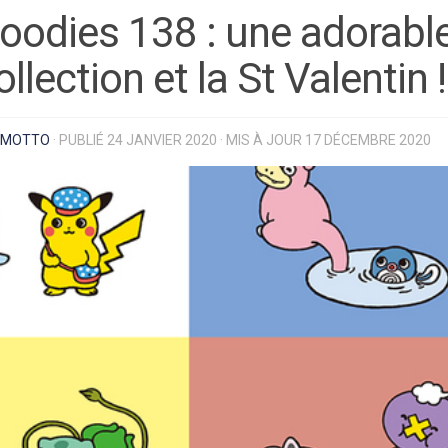
oodies 138 : une adorabl
ollection et la St Valentin !
MOTTO
· PUBLIÉ
24 JANVIER 2020
· MIS À JOUR
17 DÉCEMBRE 2020