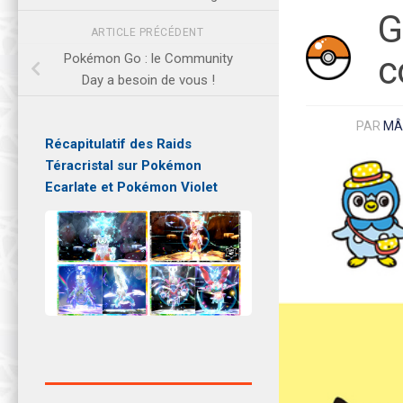
G
ARTICLE PRÉCÉDENT
c
Pokémon Go : le Community
Day a besoin de vous !
PAR
MÂ
Récapitulatif des Raids
Téracristal sur Pokémon
Ecarlate et Pokémon Violet