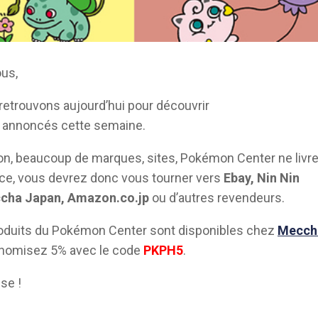
ous,
etrouvons aujourd’hui pour découvrir
s annoncés cette semaine.
on, beaucoup de marques, sites, Pokémon Center ne livr
ce, vous devrez donc vous tourner vers
Ebay, Nin Nin
cha Japan, Amazon.co.jp
ou d’autres revendeurs.
roduits du Pokémon Center sont disponibles chez
Mecch
omisez 5% avec le code
PKPH5
.
se !