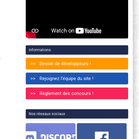
Informations
r
Besoin de développeurs !
Rejoignez l'équipe du site !
Règlement des concours !
Nos réseaux sociaux