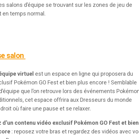
es salons d’équipe se trouvant sur les zones de jeu de
t en temps normal.
 se salon
équipe virtuel
est un espace en ligne qui proposera du
lusif Pokémon GO Fest et bien plus encore ! Semblable
d’équipe que l’on retrouve lors des événements Pokémo
ditionnels, cet espace offrira aux Dresseurs du monde
droit où faire une pause et se relaxer.
z d’un contenu vidéo exclusif Pokémon GO Fest et bien
core
: reposez votre bras et regardez des vidéos avec vo