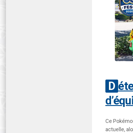
Détendez-vous dans le Salon
d’équ
Ce Pokémon 
actuelle, al