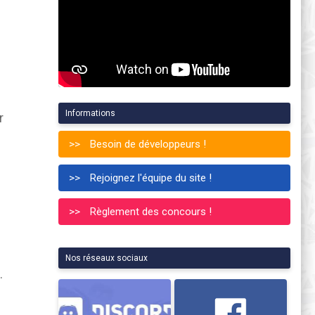
Informations
r
Besoin de développeurs !
Rejoignez l'équipe du site !
Règlement des concours !
Nos réseaux sociaux
.