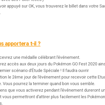
oir appuyé sur OK, vous trouverez le billet dans votre Sa
.
us apportera t-il ?
cevrez une médaille célébrant l’événement.
rez accès aux deux jours du Pokémon GO Fest 2020 ains
emier scénario d’Étude Spéciale ! Il faudra ouvrir
ation le 2ème jour de l’événement pour recevoir cette Etu
e. Vous pourrez la terminer quand bon vous semble.
ens que vous activerez pendant l’événement dureront u
et vous permettront d’attirer plus facilement les Pokémo
s.