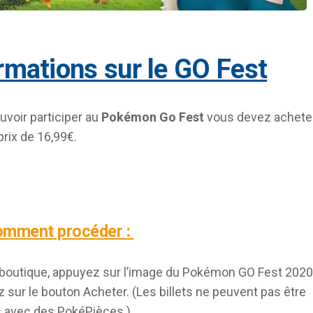
ormations sur le GO Fest
uvoir participer au
Pokémon Go Fest
vous devez achete
 prix de 16,99€.
comment procéder :
 boutique, appuyez sur l’image du Pokémon GO Fest 2020
 sur le bouton Acheter. (Les billets ne peuvent pas être
 avec des PokéPièces.)