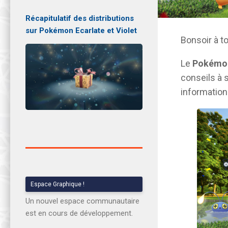
Récapitulatif des distributions
sur Pokémon Ecarlate et Violet
Bonsoir à t
Le
Pokémon
conseils à 
informations
Espace Graphique !
Un nouvel espace communautaire
est en cours de développement.