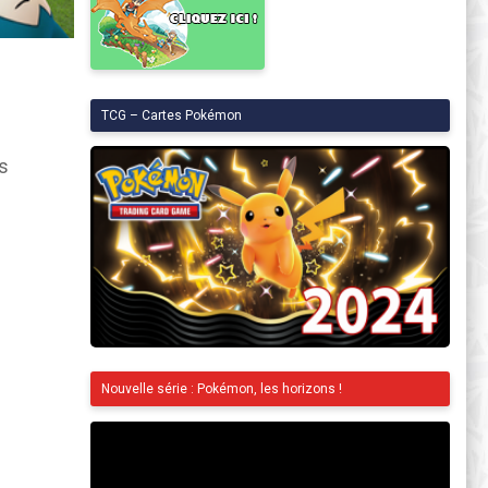
TCG – Cartes Pokémon
es
Nouvelle série : Pokémon, les horizons !