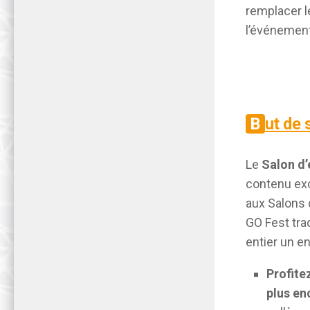
remplacer l
l’événemen
But de
Le
Salon d’
contenu exc
aux Salons 
GO Fest tra
entier un en
Profite
plus en