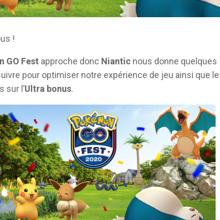
ous !
 GO Fest
approche donc
Niantic
nous donne quelques
suivre pour optimiser notre expérience de jeu ainsi que l
 sur l’
Ultra bonus
.