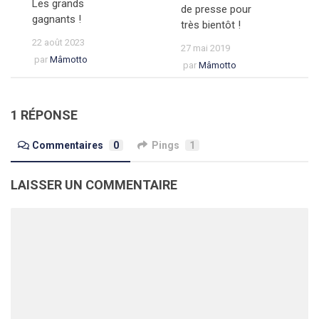
Les grands
de presse pour
gagnants !
très bientôt !
22 août 2023
27 mai 2019
par
Mâmotto
par
Mâmotto
1 RÉPONSE
Commentaires
0
Pings
1
LAISSER UN COMMENTAIRE