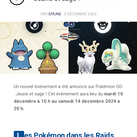
PAR
EIYUNE
·
3 DÉCEMBRE 2024
Un nouvel évènement a été annoncé sur Pokémon GO
: Jeune et sage ! Cet évènement aura lieu du
mardi 10
décembre à 10 h au samedi 14 décembre 2024 à
20 h.
Les Pokémon dans les Raids