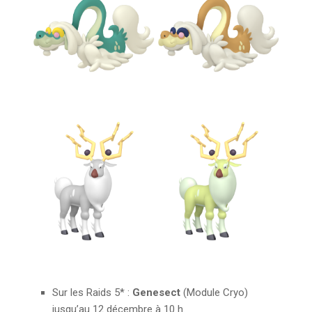
Sur les Raids 5* :
Genesect
(Module Cryo)
jusqu’au 12 décembre à 10 h.