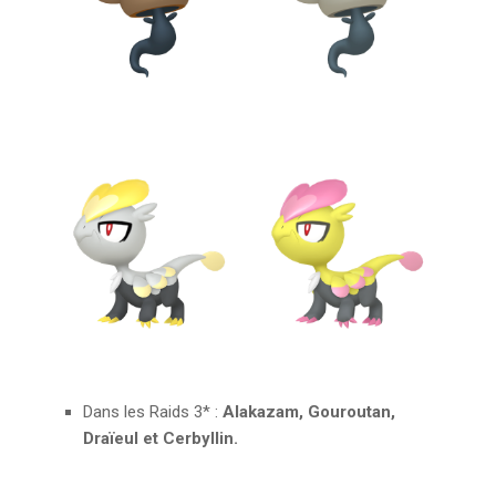
Dans les Raids 3* :
Alakazam, Gouroutan,
Draïeul et Cerbyllin.