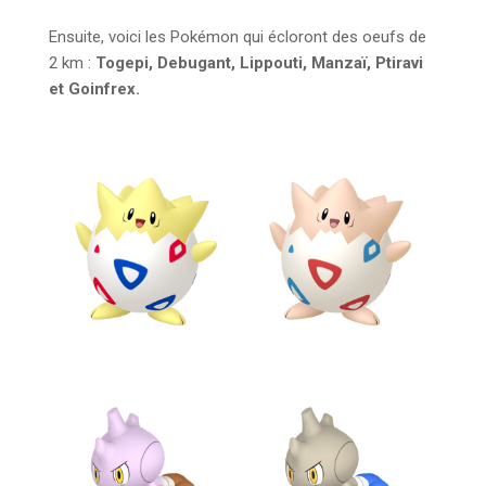
Ensuite, voici les Pokémon qui écloront des oeufs de
2 km :
Togepi, Debugant, Lippouti, Manzaï, Ptiravi
et Goinfrex.