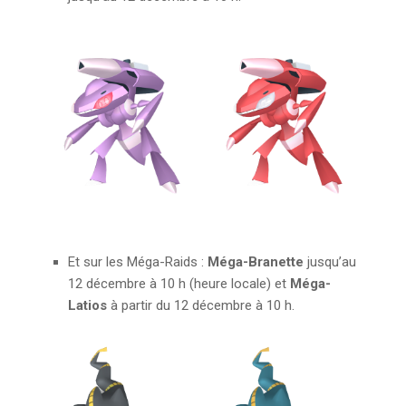
Et sur les Méga-Raids :
Méga-Branette
jusqu’au
12 décembre à 10 h (heure locale) et
Méga-
Latios
à partir du 12 décembre à 10 h.