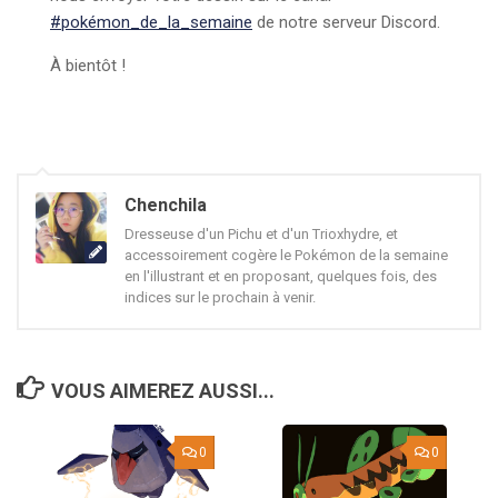
#pokémon_de_la_semaine
de notre serveur Discord.
À bientôt !
Chenchila
Dresseuse d'un Pichu et d'un Trioxhydre, et
accessoirement cogère le Pokémon de la semaine
en l'illustrant et en proposant, quelques fois, des
indices sur le prochain à venir.
VOUS AIMEREZ AUSSI...
0
0