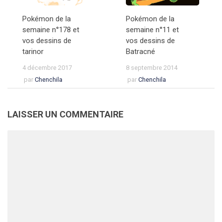
Pokémon de la
Pokémon de la
semaine n°178 et
semaine n°11 et
vos dessins de
vos dessins de
tarinor
Batracné
4 décembre 2017
8 septembre 2014
par
Chenchila
par
Chenchila
LAISSER UN COMMENTAIRE