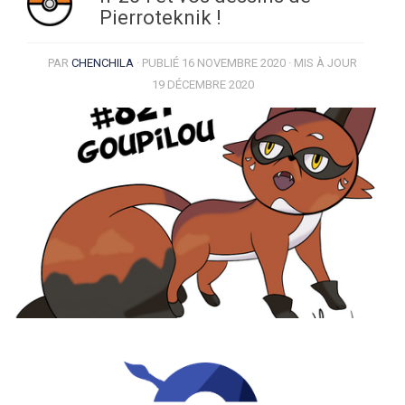
Pierroteknik !
PAR
CHENCHILA
· PUBLIÉ
16 NOVEMBRE 2020
· MIS À JOUR
19 DÉCEMBRE 2020