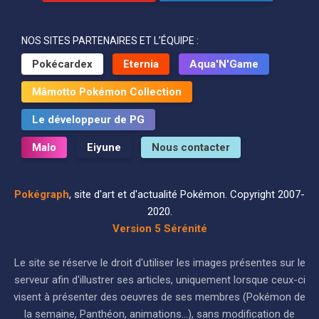
NOS SITES PARTENAIRES ET L’ÉQUIPE :
Pokécardex
Eternia
Aqua'N'Game
Mâmotto Pokémon Collection
Le développeur de PG
Malo
Eiyune
Nous contacter
Pokégraph
, site d'art et d'actualité Pokémon. Copyright 2007-
2020.
Version 5 Sérénité
Le site se réserve le droit d'utiliser les images présentes sur le
serveur afin d'illustrer ses articles, uniquement lorsque ceux-ci
visent à présenter des oeuvres de ses membres (Pokémon de
la semaine, Panthéon, animations...), sans modification de