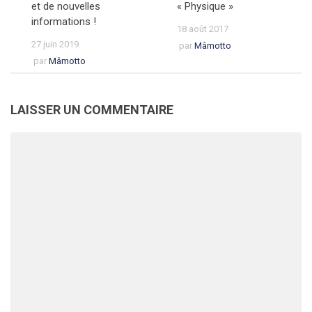
et de nouvelles
« Physique »
informations !
18 août 2017
27 juin 2019
par
Mâmotto
par
Mâmotto
LAISSER UN COMMENTAIRE