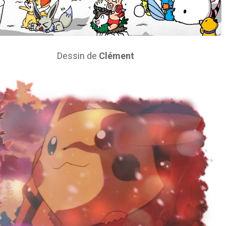
Dessin de
Clément