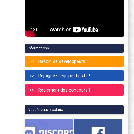
Informations
Besoin de développeurs !
Rejoignez l'équipe du site !
Règlement des concours !
Nos réseaux sociaux