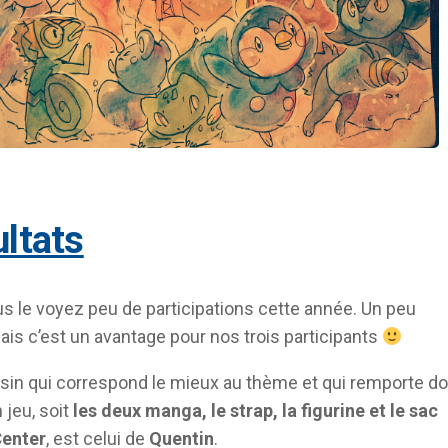
ultats
le voyez peu de participations cette année. Un peu
is c’est un avantage pour nos trois participants
sin qui correspond le mieux au thème et qui remporte d
n jeu, soit
les deux manga, le strap, la figurine et le sac
enter
, est celui de
Quentin
.