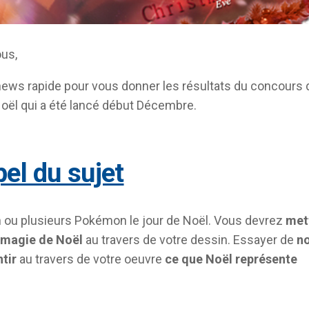
ous,
news rapide pour vous donner les résultats du concours 
oël qui a été lancé début Décembre.
pel du sujet
 ou plusieurs Pokémon le jour de Noël. Vous devrez
met
a magie de Noël
au travers de votre dessin. Essayer de
n
ntir
au travers de votre oeuvre
ce que Noël représente