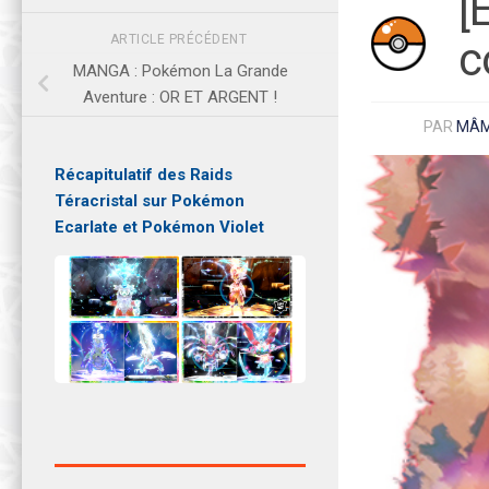
[
ARTICLE PRÉCÉDENT
c
MANGA : Pokémon La Grande
Aventure : OR ET ARGENT !
PAR
MÂ
Récapitulatif des Raids
Téracristal sur Pokémon
Ecarlate et Pokémon Violet