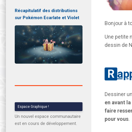
Récapitulatif des distributions
sur Pokémon Ecarlate et Violet
Bonjour à t
Une petite 
dessin de N
Rap
Dessiner un
en avant l
Espace Graphique !
faire resse
Un nouvel espace communautaire
pour vous
.
est en cours de développement.