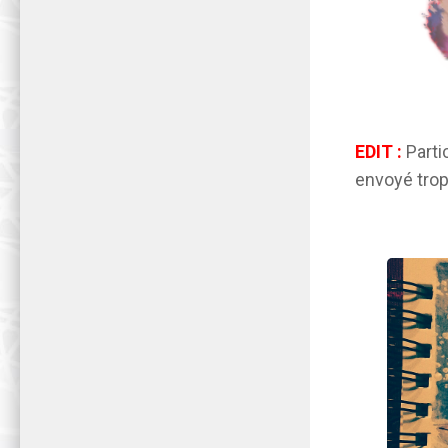
EDIT :
Parti
envoyé trop