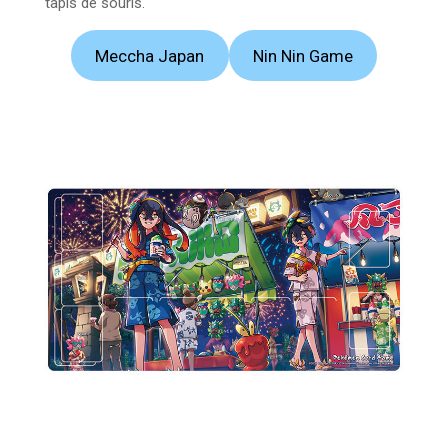
tapis de souris.
Meccha Japan
Nin Nin Game