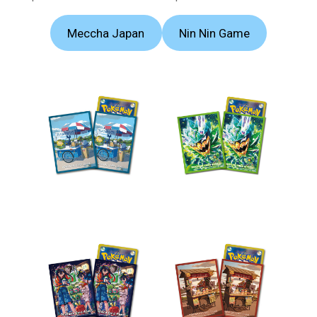
Meccha Japan
Nin Nin Game