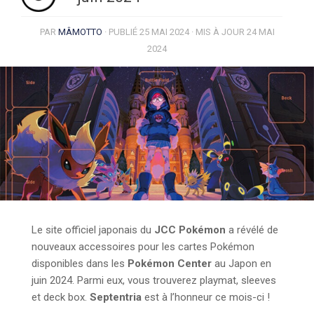
PAR
MÂMOTTO
· PUBLIÉ
25 MAI 2024
· MIS À JOUR
24 MAI
2024
Le site officiel japonais du
JCC Pokémon
a révélé de
nouveaux accessoires pour les cartes Pokémon
disponibles dans les
Pokémon Center
au Japon en
juin 2024. Parmi eux, vous trouverez playmat, sleeves
et deck box.
Septentria
est à l’honneur ce mois-ci !