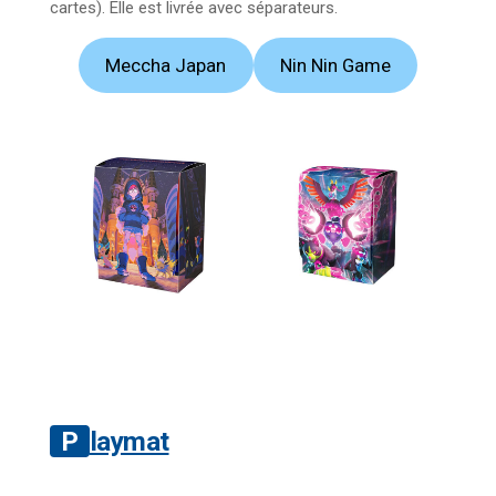
cartes). Elle est livrée avec séparateurs.
Meccha Japan
Nin Nin Game
Playmat