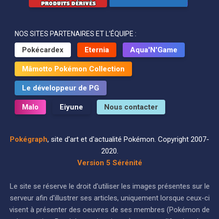
NOS SITES PARTENAIRES ET L’ÉQUIPE :
Pokécardex
Eternia
Aqua'N'Game
Mâmotto Pokémon Collection
Le développeur de PG
Malo
Eiyune
Nous contacter
Pokégraph
, site d'art et d'actualité Pokémon. Copyright 2007-
2020.
Version 5 Sérénité
Le site se réserve le droit d'utiliser les images présentes sur le
serveur afin d'illustrer ses articles, uniquement lorsque ceux-ci
visent à présenter des oeuvres de ses membres (Pokémon de