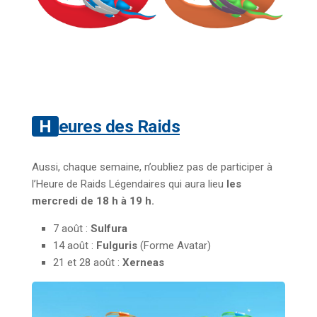
Heures des Raids
Aussi, chaque semaine, n’oubliez pas de participer à
l’Heure de Raids Légendaires qui aura lieu
les
mercredi de 18 h à 19 h.
7 août :
Sulfura
14 août :
Fulguris
(Forme Avatar)
21 et 28 août :
Xerneas