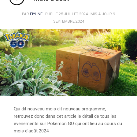
PAR
EIYUNE
· PUBLIÉ
25 JUILLET 2024
· MIS À JOUR
9
SEPTEMBRE 2024
Qui dit nouveau mois dit nouveau programme,
retrouvez donc dans cet article le détail de tous les
événements sur Pokémon GO qui ont lieu au cours du
mois d’août 2024.