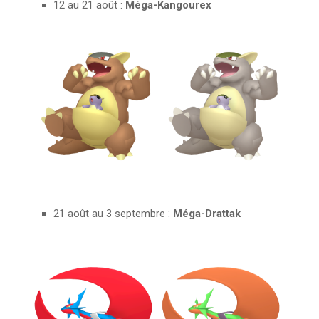
12 au 21 août :
Méga-Kangourex
21 août au 3 septembre :
Méga-Drattak