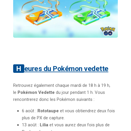
Heures du Pokémon vedette
Retrouvez également chaque mardi de 18 h à 19 h,
le
Pokémon Vedette
du jour pendant 1 h. Vous
rencontrerez donc les Pokémon suivants :
6 août :
Rototaupe
et vous obtiendrez deux fois
plus de PX de capture.
13 août :
Lilia
et vous aurez deux fois plus de