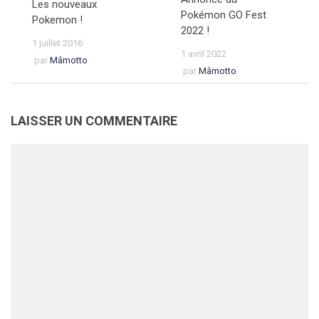
Les nouveaux
Pokémon GO Fest
Pokemon !
2022 !
1 juillet 2016
1 avril 2022
par
Mâmotto
par
Mâmotto
LAISSER UN COMMENTAIRE