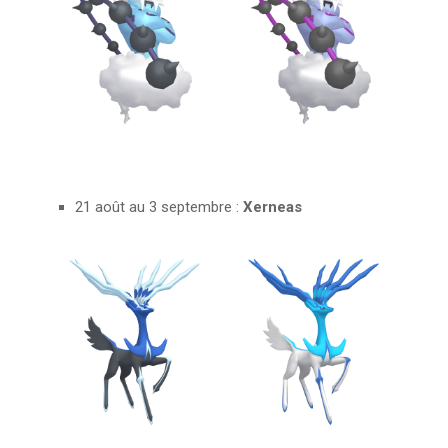
21 août au 3 septembre :
Xerneas