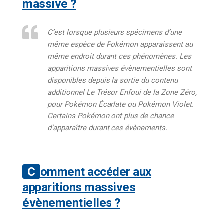
massive ?
C’est lorsque plusieurs spécimens d’une
même espèce de Pokémon apparaissent au
même endroit durant ces phénomènes. Les
apparitions massives évènementielles sont
disponibles depuis la sortie du contenu
additionnel
Le Trésor Enfoui de la Zone Zéro
,
pour
Pokémon Écarlate
ou
Pokémon Viole
t.
Certains Pokémon ont plus de chance
d’apparaître durant ces évènements.
Comment accéder aux
apparitions massives
évènementielles ?