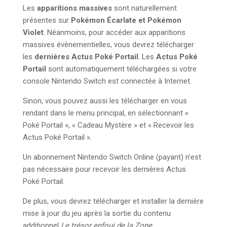
Les
apparitions massives
sont naturellement
présentes sur
Pokémon Écarlate et Pokémon
Violet
. Néanmoins, pour accéder aux apparitions
massives évènementielles, vous devrez télécharger
les
dernières Actus Poké Portail
. Les
Actus Poké
Portail
sont automatiquement téléchargées si votre
console Nintendo Switch est connectée à Internet.
Sinon, vous pouvez aussi les télécharger en vous
rendant dans le menu principal, en sélectionnant «
Poké Portail », « Cadeau Mystère » et « Recevoir les
Actus Poké Portail ».
Un abonnement Nintendo Switch Online (payant) n’est
pas nécessaire pour recevoir les dernières Actus
Poké Portail.
De plus, vous devrez télécharger et installer la dernière
mise à jour du jeu après la sortie du contenu
additionnel
Le trésor enfoui de la Zone