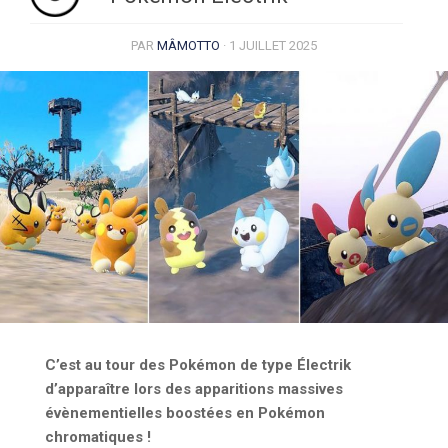
PAR
MÂMOTTO
·
1 JUILLET 2025
C’est au tour des Pokémon de type Électrik
d’apparaître lors des apparitions massives
évènementielles boostées en Pokémon
chromatiques !