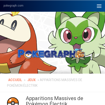
Skip to content
ACCUEIL
»
JEUX
»
APPARITIONS MASSIVES DE
POKÉMON ÉLECTRIK
Apparitions Massives de
Pokémon Électrik