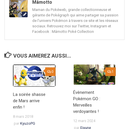
Mâmotto
Maman du Pokéweb, grande collectionneuse et
gérante de Pokégraph qui aime partager sa passion
de l'univers Pokémon à travers ce site et les réseaux
sociaux. Retrouvez moi sur Twitter, Instagram et
Facebook : Mâmotto Poké Collection
VOUS AIMEREZ AUSSI...
0
1
Évènement
La soirée shasse
Pokémon GO :
de Mars arrive
Merveilles
enfin !
verdoyantes !
8 mars 2018
12 mars 2024
par
KyuzoPG
par
Eiyune