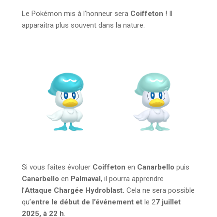
Le Pokémon mis à l’honneur sera
Coiffeton
! Il
apparaitra plus souvent dans la nature.
Si vous faites évoluer
Coiffeton
en
Canarbello
puis
Canarbello
en
Palmaval
,
il pourra apprendre
l’
Attaque Chargée Hydroblast.
Cela ne sera possible
qu’
entre le début de l’événement et
le 2
7 juillet
2025, à 22 h
.