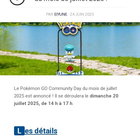
PAR
EIYUNE
·
24 JUIN 2025
Le Pokémon GO Community Day du mois de juillet
2025 est annoncé ! Il se déroulera le
dimanche 20
juillet 2025, de 14 h à 17 h
.
Les détails