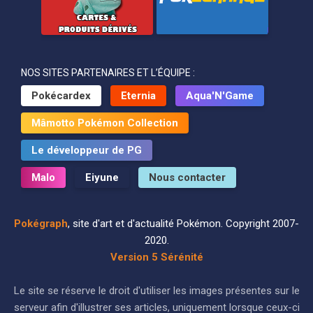
NOS SITES PARTENAIRES ET L’ÉQUIPE :
Pokécardex
Eternia
Aqua'N'Game
Mâmotto Pokémon Collection
Le développeur de PG
Malo
Eiyune
Nous contacter
Pokégraph
, site d'art et d'actualité Pokémon. Copyright 2007-
2020.
Version 5 Sérénité
Le site se réserve le droit d'utiliser les images présentes sur le
serveur afin d'illustrer ses articles, uniquement lorsque ceux-ci