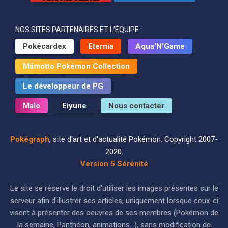
NOS SITES PARTENAIRES ET L’ÉQUIPE :
Pokécardex
Eternia
Aqua'N'Game
Mâmotto Pokémon Collection
Le développeur de PG
Malo
Eiyune
Nous contacter
Pokégraph
, site d'art et d'actualité Pokémon. Copyright 2007-
2020.
Version 5 Sérénité
Le site se réserve le droit d'utiliser les images présentes sur le
serveur afin d'illustrer ses articles, uniquement lorsque ceux-ci
visent à présenter des oeuvres de ses membres (Pokémon de
la semaine, Panthéon, animations...), sans modification de