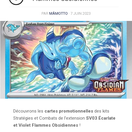
PAR
MÂMOTTO
·
7 JUIN 2023
Découvrons les
cartes promotionnelles
des kits
Stratégies et Combats de l’extension
SV03 Écarlate
et Violet Flammes Obsidiennes
!