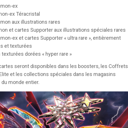
émon-ex
on-ex Téracristal
mon aux illustrations rares
on et cartes Supporter aux illustrations spéciales rares
mon-ex et cartes Supporter « ultra rare », entièrement
es et texturées
 texturées dorées « hyper rare »
cartes seront disponibles dans les boosters, les Coffrets
Elite et les collections spéciales dans les magasins
s du monde entier.