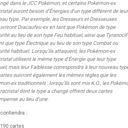
angé dans le JCC Pokémon, et certains Pokémon-ex
ristal auront besoin d’Énergies d’un type différent de leur
au type. Par exemple, les Dresseurs et Dresseuses
vriront Dracaufeu-ex en tant que Pokémon de type
rité au lieu de son type Feu habituel, ainsi que Tyranocif
nt que type Électrique au lieu de son type Combat ou
rité habituel. Lorsqu’ils attaquent, les Pokémon-ex
ristal utilisent le même type d’Énergie que leur type
uel, mais leur Faiblesse correspondra à leur nouveau typ
artes suivront également les mêmes règles que les
on-ex traditionnels : lorsqu’ils sont mis K.O., les Pokém
racristal dont le type a changé offrent deux cartes
pense au lieu d’une.
 contiendra :
 190 cartes