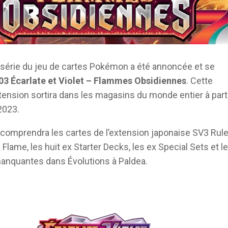
 série du jeu de cartes Pokémon a été annoncée et se
3 Écarlate et Violet – Flammes Obsidiennes
. Cette
tension sortira dans les magasins du monde entier à part
2023.
 comprendra les cartes de l’extension japonaise SV3 Rule
 Flame, les huit ex Starter Decks, les ex Special Sets et l
anquantes dans Évolutions à Paldea.