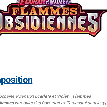
mposition
ochaine extension
Écarlate et Violet – Flammes
diennes
introduira des Pokémon-ex Téracristal dont le ty