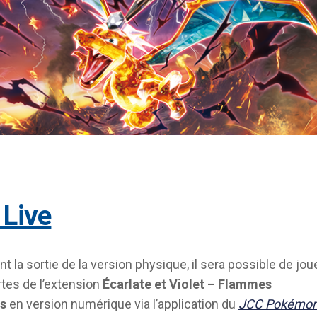
 Live
nt la sortie de la version physique, il sera possible de jou
rtes de l’extension
Écarlate et Violet – Flammes
s
en version numérique via l’application du
JCC Pokémo