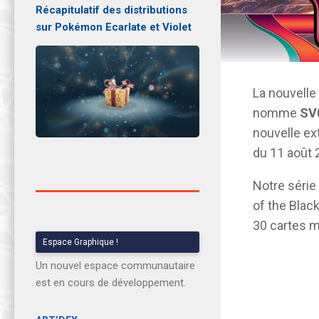
Récapitulatif des distributions
sur Pokémon Ecarlate et Violet
La nouvelle
nomme
SV0
nouvelle ex
du 11 août 
Notre série
of the Black
30 cartes m
Espace Graphique !
Un nouvel espace communautaire
est en cours de développement.