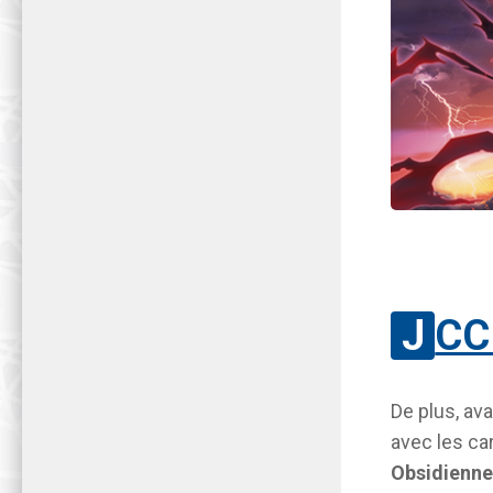
JCC
De plus, ava
avec les ca
Obsidienne