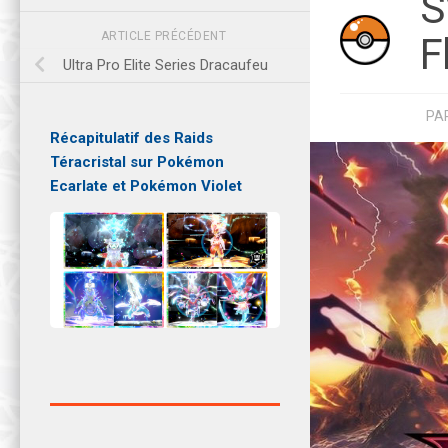
S
ARTICLE PRÉCÉDENT
F
Ultra Pro Elite Series Dracaufeu
PA
Récapitulatif des Raids
Téracristal sur Pokémon
Ecarlate et Pokémon Violet