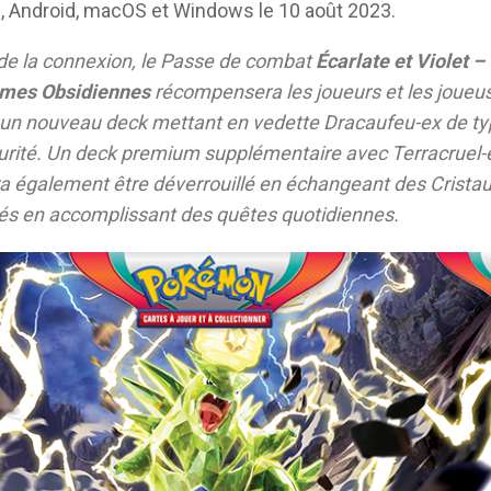
, Android, macOS et Windows le 10 août 2023.
de la connexion, le Passe de combat
Écarlate et Violet –
mes Obsidiennes
récompensera les joueurs et les joueu
un nouveau deck mettant en vedette Dracaufeu-ex de t
rité. Un deck premium supplémentaire avec Terracruel-
a également être déverrouillé en échangeant des Cristau
s en accomplissant des quêtes quotidiennes.