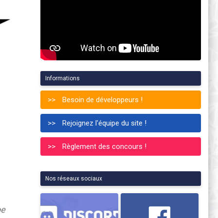
Informations
Besoin de développeurs !
Rejoignez l'équipe du site !
Règlement des concours !
Nos réseaux sociaux
pe