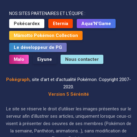
NOS SITES PARTENAIRES ET L’ÉQUIPE :
Pokécardex
Eternia
Aqua'N'Game
Mâmotto Pokémon Collection
Le développeur de PG
Malo
Eiyune
Nous contacter
Pokégraph
, site d'art et d'actualité Pokémon. Copyright 2007-
2020.
Version 5 Sérénité
Le site se réserve le droit d'utiliser les images présentes sur le
serveur afin d'illustrer ses articles, uniquement lorsque ceux-ci
visent à présenter des oeuvres de ses membres (Pokémon de
la semaine, Panthéon, animations...), sans modification de