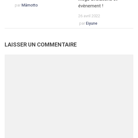
par
Mâmotto
évènement !
26 avril 2022
par
Eiyune
LAISSER UN COMMENTAIRE