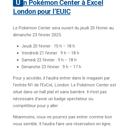
Un Pokémon Center à Excel
London pour l’EUIC
Le Pokémon Center sera ouvert du jeudi 20 février au
dimanche 23 février 2025.
Jeudi 20 février : 10 h – 18 h
Vendredi 21 février : 9 h – 18 h
Samedi 22 février : 9 h – 18 h
Dimanche 23 février : 9 h – 17 h
Pour y accéder, il faudra entrer dans le magasin par
l’entrée N1 de l’ExCeL London. Le Pokémon Center est
situé dans un hall plat et sans barrière. Il n’est pas
nécessaire d’avoir un badge spectateur ou
compétiteur pour y aller.
Néanmoins, vous ne pourrez pas entrer comme bon
vous semble. Il faudra faire une réservation en ligne.