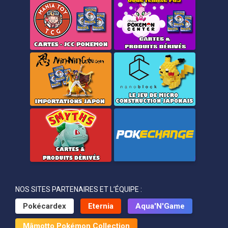
NOS SITES PARTENAIRES ET L’ÉQUIPE :
Pokécardex
Eternia
Aqua'N'Game
Mâmotto Pokémon Collection