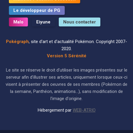
Le développeur de PG
Malo
Eiyune
Nous contacter
Pokégraph
, site d'art et d'actualité Pokémon. Copyright 2007-
2020.
Version 5 Sérénité
Le site se réserve le droit d'utiliser les images présentes sur le
serveur afin d'illustrer ses articles, uniquement lorsque ceux-ci
visent à présenter des oeuvres de ses membres (Pokémon de
la semaine, Panthéon, animations...), sans modification de
l'image d'origine.
Hébergement par
WEB-ATRIO