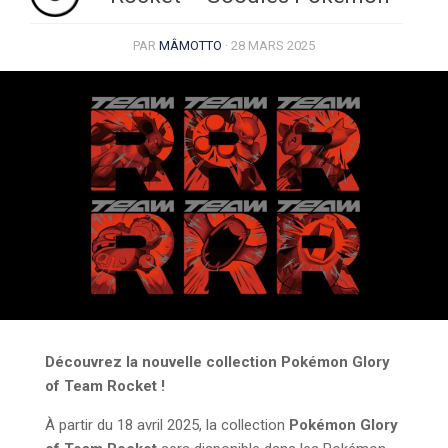
PAR
MÂMOTTO
·
28 MARS 2025
Découvrez la nouvelle collection Pokémon Glory
of Team Rocket !
À partir du 18 avril 2025, la collection
Pokémon Glory