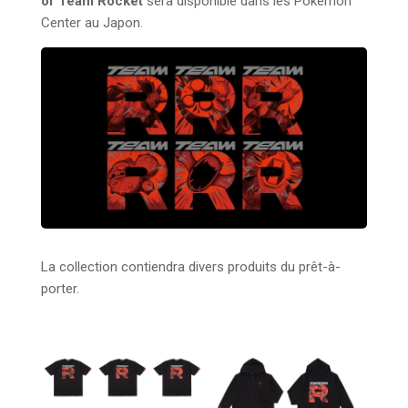
of Team Rocket
sera disponible dans les Pokémon
Center au Japon.
La collection contiendra divers produits du prêt-à-
porter.