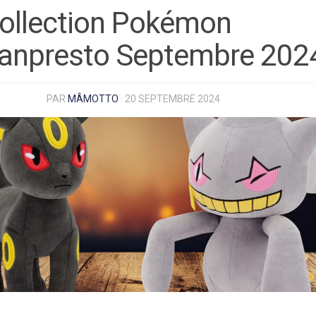
ollection Pokémon
anpresto Septembre 202
PAR
MÂMOTTO
·
20 SEPTEMBRE 2024