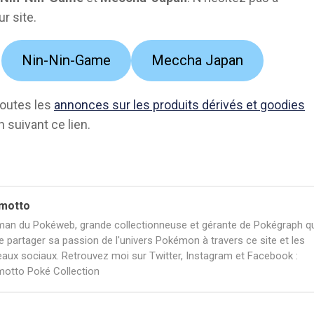
ur site.
Nin-Nin-Game
Meccha Japan
toutes les
annonces sur les produits dérivés et goodies
 suivant ce lien.
motto
an du Pokéweb, grande collectionneuse et gérante de Pokégraph qu
e partager sa passion de l'univers Pokémon à travers ce site et les
eaux sociaux. Retrouvez moi sur Twitter, Instagram et Facebook :
otto Poké Collection