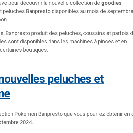
uve pour découvrir la nouvelle collection de
goodies
t peluches Banpresto disponibles au mois de septembr
pon.
, Banpresto produit des peluches, coussins et parfois 
Elles sont disponibles dans les machines à pinces et en
certaines boutiques.
ine
llection Pokémon Banpresto que vous pourrez obtenir en 
ptembre 2024.