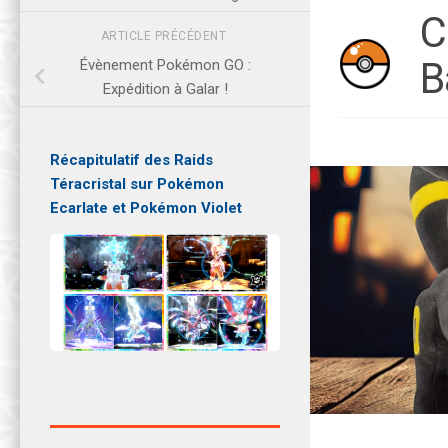
C
ARTICLE PRÉCÉDENT
B
Évènement Pokémon GO :
Expédition à Galar !
Récapitulatif des Raids
Téracristal sur Pokémon
Ecarlate et Pokémon Violet