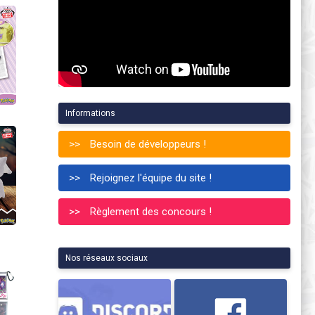
Informations
Besoin de développeurs !
Rejoignez l'équipe du site !
Règlement des concours !
Nos réseaux sociaux