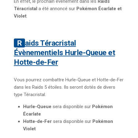
En effet, le prochain évènement dans les
Raids
Téracristal
a été annoncé sur
Pokémon Écarlate et
Violet
.
Raids Téracristal
Évènementiels Hurle-Queue et
Hotte-de-Fer
Vous pourrez combattre Hurle-Queue et Hotte-de-Fer
dans les Raids 5 étoiles. Ils seront dotés de divers
type Téracristal.
Hurle-Queue
sera disponible sur
Pokémon
Écarlate
Hotte-de-Fer
sera disponible sur
Pokémon
Violet