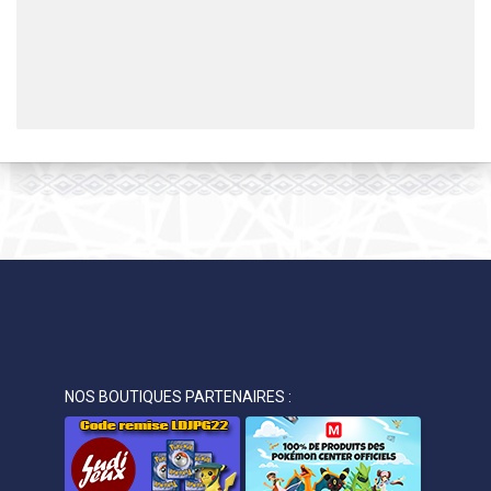
NOS BOUTIQUES PARTENAIRES :