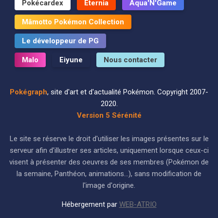
Pokécardex
Eternia
Aqua'N'Game
Mâmotto Pokémon Collection
Le développeur de PG
Malo
Eiyune
Nous contacter
Pokégraph
, site d'art et d'actualité Pokémon. Copyright 2007-
2020.
Version 5 Sérénité
Le site se réserve le droit d'utiliser les images présentes sur le
serveur afin d'illustrer ses articles, uniquement lorsque ceux-ci
visent à présenter des oeuvres de ses membres (Pokémon de
la semaine, Panthéon, animations...), sans modification de
l'image d'origine.
Hébergement par
WEB-ATRIO