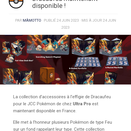
disponible !
PAR
MÂMOTTO
· PUBLIÉ
24 JUIN 2023
· MIS À JOUR
24 JUIN
2023
La collection
d’accessoires
à l’effigie de Dracaufeu
pour le JCC Pokémon de chez
Ultra Pro
est
maintenant disponible en France.
Elle met à l’honneur plusieurs Pokémon de type Feu
sur un fond rappelant leur type. Cette collection