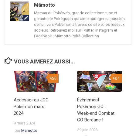
Mâmotto
Maman du Pokéweb, grande collectionneuse et
gérante de Pokégraph qui aime partager sa passion
de l'univers Pokémon à travers ce site et les réseaux
sociaux. Retrouvez moi sur Twitter, Instagram et
Facebook : Mâmotto Poké Collection
VOUS AIMEREZ AUSSI...
0
1
Accessoires JCC
Évènement
Pokémon mars
Pokémon GO :
2024
Week-end Combat
GO Bardane !
9 mars 2024
29 juin 2023
par
Mâmotto