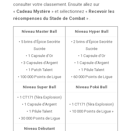
consulter votre classement. Ensuite allez sur
«
Cadeau Mystère
» et sélectionnez «
Recevoir les
récompenses du Stade de Combat
» .
Niveau Master Ball
Niveau Hyper Ball
• 5 brins d’Épice Secrète
• 2 brins d’Épice Secrète
Sucrée
Sucrée
• 1 Capsule d’Or
• 1 Capsule d’Or
• 3 Capsules d’Argent
• 1 Capsule d’Argent
• 1 Patch Talent
• 1 Pilule Talent
• 100 000 Points de Ligue
• 60 000 Points de Ligue
Niveau Super Ball
Niveau Poké Ball
• 1 CT171 (Téra Explosion)
• 1 Capsule d’Argent
• 1 CT171 (Téra Explosion)
• 1 Pilule Talent
• 10 000 Points de Ligue »
• 30 000 Points de Ligue
Niveau Débutant