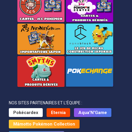
NOS SITES PARTENAIRES ET L’ÉQUIPE :
Pokécardex
Eternia
Aqua'N'Game
Mâmotto Pokémon Collection