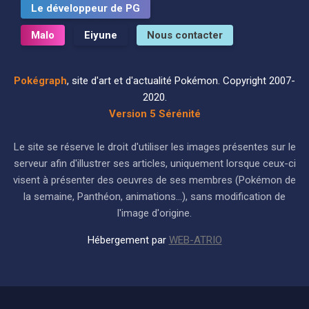
Le développeur de PG
Malo
Eiyune
Nous contacter
Pokégraph
, site d'art et d'actualité Pokémon. Copyright 2007-
2020.
Version 5 Sérénité
Le site se réserve le droit d'utiliser les images présentes sur le
serveur afin d'illustrer ses articles, uniquement lorsque ceux-ci
visent à présenter des oeuvres de ses membres (Pokémon de
la semaine, Panthéon, animations...), sans modification de
l'image d'origine.
Hébergement par
WEB-ATRIO