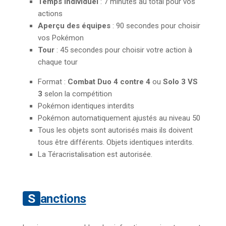
Temps individuel
: 7 minutes au total pour vos
actions
Aperçu des équipes
: 90 secondes pour choisir
vos Pokémon
Tour
: 45 secondes pour choisir votre action à
chaque tour
Format :
Combat Duo 4 contre 4
ou
Solo 3 VS
3
selon la compétition
Pokémon identiques interdits
Pokémon automatiquement ajustés au niveau 50
Tous les objets sont autorisés mais ils doivent
tous être différents. Objets identiques interdits.
La Téracristalisation est autorisée.
Sanctions