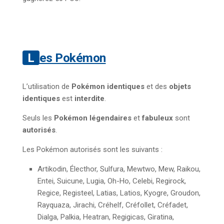
Les Pokémon
L’utilisation de
Pokémon identiques
et des
objets
identiques
est
interdite
.
Seuls les
Pokémon légendaires
et
fabuleux
sont
autorisés
.
Les Pokémon autorisés sont les suivants :
Artikodin, Électhor, Sulfura, Mewtwo, Mew, Raikou,
Entei, Suicune, Lugia, Oh-Ho, Celebi, Regirock,
Regice, Registeel, Latias, Latios, Kyogre, Groudon,
Rayquaza, Jirachi, Créhelf, Créfollet, Créfadet,
Dialga, Palkia, Heatran, Regigicas, Giratina,