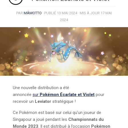
PAR
MÂMOTTO
· PUBLIÉ
13 MAI 2024
· MIS À JOUR
17 MAI
2024
Une nouvelle distribution a été
annoncée
sur
Pokémon Écarlate et Violet
pour
recevoir un
Leviator
stratégique !
Ce Pokémon est basé sur celui qu’un joueur de
Singapour a joué pendant les
Championnats du
Monde
2023
. Il est distribué à l’occasion
Pokémon