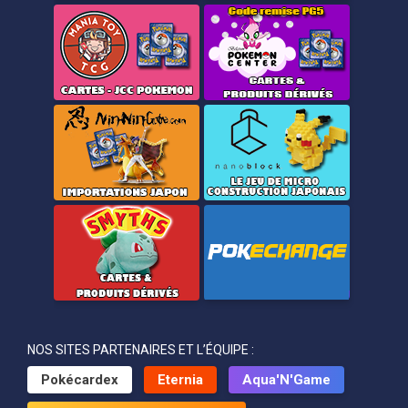
NOS SITES PARTENAIRES ET L’ÉQUIPE :
Pokécardex
Eternia
Aqua'N'Game