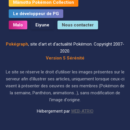
Mâmotto Pokémon Collection
Le développeur de PG
Malo
Eiyune
Nous contacter
Pokégraph
, site d'art et d'actualité Pokémon. Copyright 2007-
2020.
Version 5 Sérénité
Le site se réserve le droit d'utiliser les images présentes sur le
serveur afin d'illustrer ses articles, uniquement lorsque ceux-ci
visent à présenter des oeuvres de ses membres (Pokémon de
la semaine, Panthéon, animations...), sans modification de
l'image d'origine.
Hébergement par
WEB-ATRIO