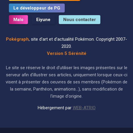
Le développeur de PG
Malo
Eiyune
Nous contacter
Pokégraph
, site d'art et d'actualité Pokémon. Copyright 2007-
2020.
Version 5 Sérénité
Le site se réserve le droit d'utiliser les images présentes sur le
serveur afin d'illustrer ses articles, uniquement lorsque ceux-ci
visent à présenter des oeuvres de ses membres (Pokémon de
la semaine, Panthéon, animations...), sans modification de
l'image d'origine.
Hébergement par
WEB-ATRIO