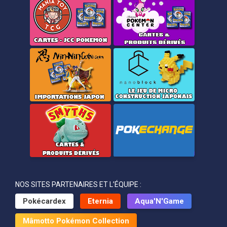
NOS SITES PARTENAIRES ET L’ÉQUIPE :
Pokécardex
Eternia
Aqua'N'Game
Mâmotto Pokémon Collection