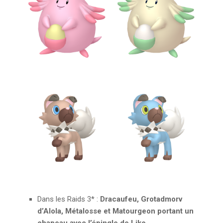
Dans les Raids 3* :
Dracaufeu, Grotadmorv
d’Alola, Métalosse et Matourgeon portant un
chapeau avec l’épingle de Liko
.