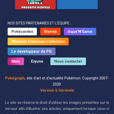
NOS SITES PARTENAIRES ET L’ÉQUIPE :
Pokécardex
Eternia
Aqua'N'Game
Mâmotto Pokémon Collection
Le développeur de PG
Malo
Eiyune
Nous contacter
Pokégraph
, site d'art et d'actualité Pokémon. Copyright 2007-
2020.
Version 5 Sérénité
Le site se réserve le droit d'utiliser les images présentes sur le
serveur afin d'illustrer ses articles, uniquement lorsque ceux-ci