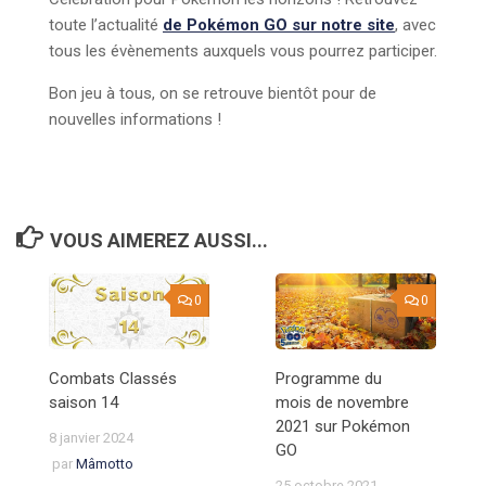
toute l’actualité
de Pokémon GO sur notre site
, avec
tous les évènements auxquels vous pourrez participer.
Bon jeu à tous, on se retrouve bientôt pour de
nouvelles informations !
VOUS AIMEREZ AUSSI...
0
0
Combats Classés
Programme du
saison 14
mois de novembre
2021 sur Pokémon
8 janvier 2024
GO
par
Mâmotto
25 octobre 2021