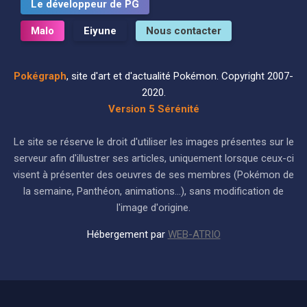
Le développeur de PG
Malo
Eiyune
Nous contacter
Pokégraph
, site d'art et d'actualité Pokémon. Copyright 2007-
2020.
Version 5 Sérénité
Le site se réserve le droit d'utiliser les images présentes sur le
serveur afin d'illustrer ses articles, uniquement lorsque ceux-ci
visent à présenter des oeuvres de ses membres (Pokémon de
la semaine, Panthéon, animations...), sans modification de
l'image d'origine.
Hébergement par
WEB-ATRIO