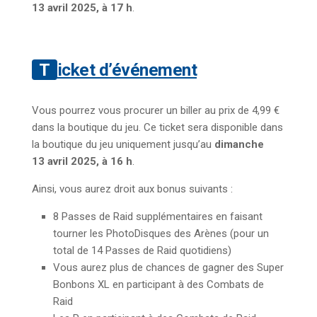
13 avril 2025, à 17
h
.
Ticket d’événement
Vous pourrez vous procurer un biller au prix de 4,99 €
dans la boutique du jeu. Ce ticket sera disponible dans
la boutique du jeu uniquement jusqu’au
dimanche
13 avril 2025, à 16 h
.
Ainsi, vous aurez droit aux bonus suivants :
8 Passes de Raid supplémentaires en faisant
tourner les PhotoDisques des Arènes (pour un
total de 14 Passes de Raid quotidiens)
Vous aurez plus de chances de gagner des Super
Bonbons XL en participant à des Combats de
Raid