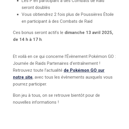
Les P en participant à des Combats de Raid
seront doublés
Vous obtiendrez 2 fois plus de Poussières Étoile
en participant à des Combats de Raid
Ces bonus seront actifs le
dimanche 13 avril 2025,
de 14 h à 17
h
.
Et voilà en ce qui concerne l’Évènement Pokémon GO :
Journée de Raids Partenaires d’entraînement !
Retrouvez toute l’actualité
de Pokémon GO sur
notre site
, avec tous les évènements auxquels vous
pourrez participer.
Bon jeu à tous, on se retrouve bientôt pour de
nouvelles informations !