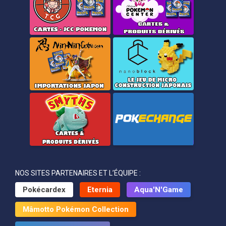
NOS SITES PARTENAIRES ET L’ÉQUIPE :
Pokécardex
Eternia
Aqua'N'Game
Mâmotto Pokémon Collection