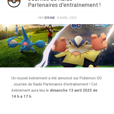
Partenaires d’entraînement !
PAR
EIYUNE
·
8 AVRIL 2025
Un nouvel évènement a été annoncé sur Pokémon GO
: Journée de Raids Partenaires d’entraînement ! Cet
évènement aura lieu le
dimanche 13 avril 2025 de
14 h à 17 h.