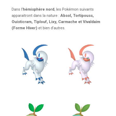
Dans l’
hémisphère nord
, les Pokémon suivants
apparaitront dans la nature :
Absol, Tortipouss,
Ouisticram, Tiplouf, Lixy, Carmache et Vivaldaim
(Forme Hiver)
et bien d’autres.