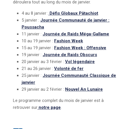
déroulera tout au long du mois de janvier.
4 au 8 janvier :
Défis Globaux Pâtachiot
5 janvier :
Journée Communauté de janvier :
Poussacha
11 janvier :
Journée de Raids Méga-Gallame
10 au 19 janvier :
Fashion Week
15 au 19 janvier :
Fashion Week : Offensive
19 janvier :
Journée de Raids Obscurs
20 janvier au 3 février :
Vol légendaire
21 au 26 janvier :
Volonté de fer
25 janvier :
Journée Communauté Classique de
janvier
29 janvier au 2 février :
Nouvel An Lunaire
Le programme complet du mois de janvier est à
retrouver sur
notre page
.