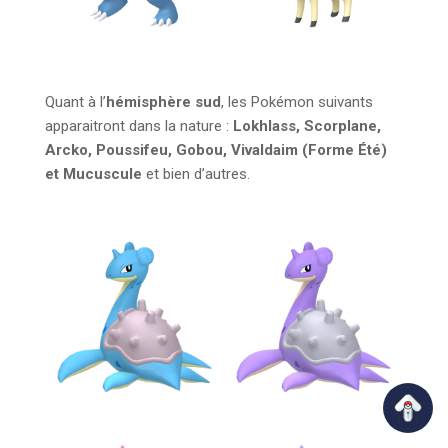
Quant à l’
hémisphère sud
, les Pokémon suivants
apparaitront dans la nature :
Lokhlass, Scorplane,
Arcko, Poussifeu, Gobou, Vivaldaim (Forme Été)
et Mucuscule
et bien d’autres.