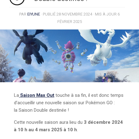
PAR
EIYUNE
· PUBLIÉ
28 NOVEMBRE 2024
· MIS À JOUR
6
FÉVRIER 2025
La
Saison Max Out
touche à sa fin, il est donc temps
d’accueillir une nouvelle saison sur Pokémon GO :
la Saison Double destinée !
Cette nouvelle saison aura lieu du
3 décembre 2024
à 10 h au 4 mars 2025 à 10 h
.