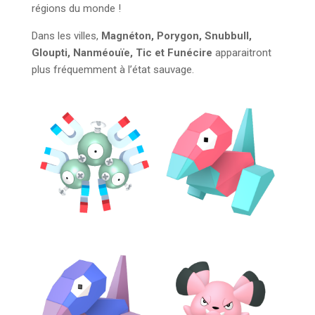
régions du monde !
Dans les villes,
Magnéton, Porygon, Snubbull,
Gloupti, Nanméouïe, Tic et Funécire
apparaitront
plus fréquemment à l’état sauvage.