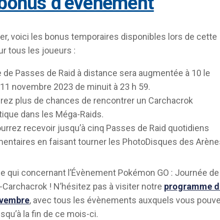
 bonus d’évènement
er, voici les bonus temporaires disponibles lors de cette
r tous les joueurs :
te de Passes de Raid à distance sera augmentée à 10 le
11 novembre 2023 de minuit à 23 h 59.
rez plus de chances de rencontrer un Carchacrok
ique dans les Méga-Raids.
urrez recevoir jusqu’à cinq Passes de Raid quotidiens
entaires en faisant tourner les PhotoDisques des Arène
 ce qui concernant l’Évènement Pokémon GO : Journée de
Carchacrok ! N’hésitez pas à visiter notre
programme d
ovembre
, avec tous les évènements auxquels vous pouv
usqu’à la fin de ce mois-ci.