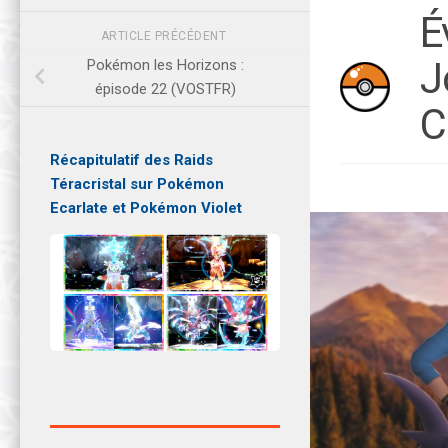
É
ARTICLE PRÉCÉDENT
J
Pokémon les Horizons :
épisode 22 (VOSTFR)
C
Récapitulatif des Raids
Téracristal sur Pokémon
Ecarlate et Pokémon Violet