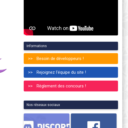
Informations
Besoin de développeurs !
Rejoignez l'équipe du site !
Règlement des concours !
Nos réseaux sociaux