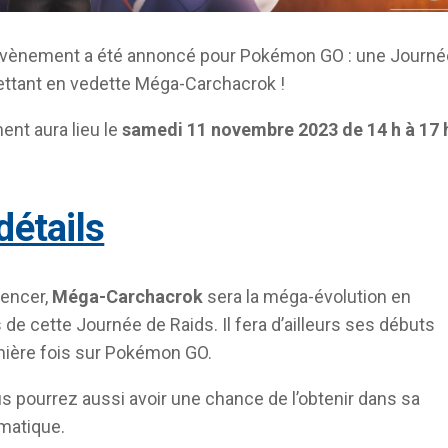
évènement a été annoncé pour Pokémon GO : une Journé
ttant en vedette Méga-Carchacrok !
nt aura lieu le
samedi 11 novembre 2023 de 14 h à 17 
 détails
encer,
Méga-Carchacrok
sera la méga-évolution en
 de cette Journée de Raids. Il fera d’ailleurs ses débuts
mière fois sur Pokémon GO.
us pourrez aussi avoir une chance de l’obtenir dans sa
matique.