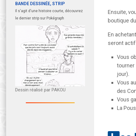
BANDE DESSINÉE, STRIP
Ensuite, vo
Il s'agit d'une histoire courte, découvrez
le dernier strip sur Pokégraph
boutique du 
En achetant 
seront actif
Vous ob
tourner
jour).
Vous au
Dessin réalisé par PAKOU
des Com
Vous ga
La Pous