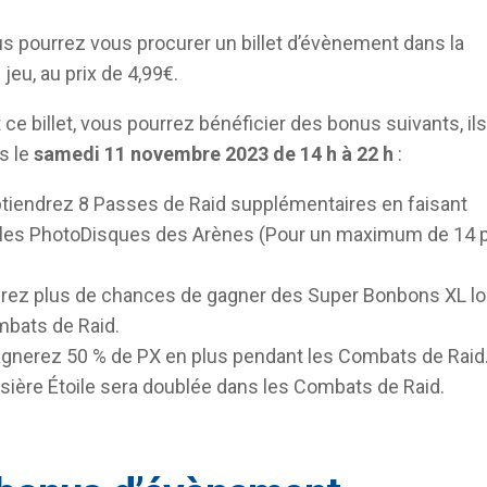
us pourrez vous procurer un billet d’évènement dans la
jeu, au prix de 4,99€.
ce billet, vous pourrez bénéficier des bonus suivants, ils
s le
samedi 11 novembre 2023 de 14 h à 22 h
:
tiendrez 8 Passes de Raid supplémentaires en faisant
 les PhotoDisques des Arènes (Pour un maximum de 14 
rez plus de chances de gagner des Super Bonbons XL lo
bats de Raid.
gnerez 50 % de PX en plus pendant les Combats de Raid
sière Étoile sera doublée dans les Combats de Raid.