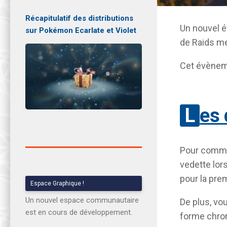
Récapitulatif des distributions
Un nouvel 
sur Pokémon Ecarlate et Violet
de Raids me
Cet évèneme
Les
Pour comm
vedette lors
pour la pre
Espace Graphique !
Un nouvel espace communautaire
De plus, vo
est en cours de développement.
forme chro