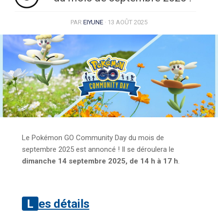
PAR
EIYUNE
·
13 AOÛT 2025
Le Pokémon GO Community Day du mois de
septembre 2025 est annoncé ! Il se déroulera le
dimanche 14 septembre 2025, de 14 h à 17 h
.
Les détails