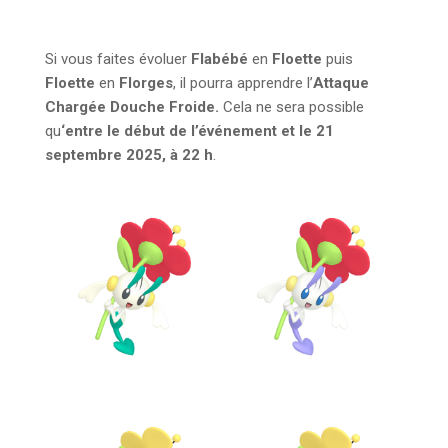
Si vous faites évoluer
Flabébé
en
Floette
puis
Floette
en
Florges
,
il pourra apprendre l’
Attaque
Chargée Douche Froide.
Cela ne sera possible
qu
‘entre le début de l’événement et le 21
septembre 2025, à 22 h
.