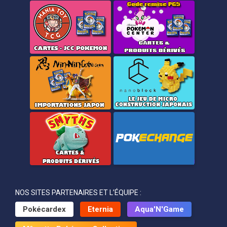
NOS SITES PARTENAIRES ET L’ÉQUIPE :
Pokécardex
Eternia
Aqua'N'Game