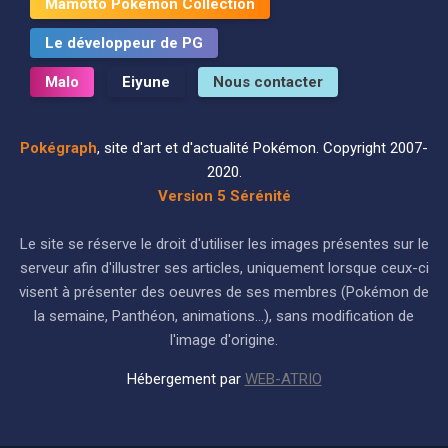
Mâmotto Pokémon Collection
Le développeur de PG
Malo
Eiyune
Nous contacter
Pokégraph
, site d'art et d'actualité Pokémon. Copyright 2007-
2020.
Version 5 Sérénité
Le site se réserve le droit d'utiliser les images présentes sur le
serveur afin d'illustrer ses articles, uniquement lorsque ceux-ci
visent à présenter des oeuvres de ses membres (Pokémon de
la semaine, Panthéon, animations...), sans modification de
l'image d'origine.
Hébergement par
WEB-ATRIO