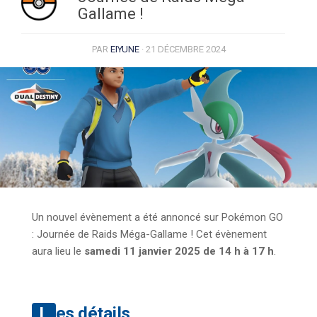
Gallame !
PAR
EIYUNE
·
21 DÉCEMBRE 2024
Un nouvel évènement a été annoncé sur Pokémon GO
: Journée de Raids Méga-Gallame ! Cet évènement
aura lieu le
samedi 11 janvier 2025 de 14 h à 17 h
.
Les détails