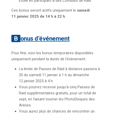
Étoile en participant à des Combats de Raid
Ces bonus seront actifs uniquement le
samedi
11 janvier 2025 de 14 h à 22 h
.
Bonus d’événement
Pour finir, voici les bonus temporaires disponibles
uniquement pendant la durée de l’évènement :
La limite de Passes de Raid à distance passera à
20 du samedi 11 janvier à 1 h au dimanche
12 janvier 2025 à 4 h.
Vous pourrez recevoir jusqu’à cinq Passes de
Raid supplémentaires gratuits, pour un total de
sept, en faisant tourner les PhotoDisques des
Arènes.
Vous aurez plus de chances de rencontrer un